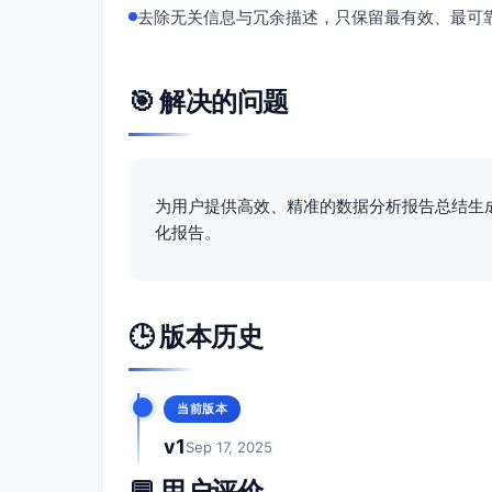
去除无关信息与冗余描述，只保留最有效、最可
🎯 解决的问题
为用户提供高效、精准的数据分析报告总结生
化报告。
🕒 版本历史
当前版本
v1
Sep 17, 2025
💬 用户评价