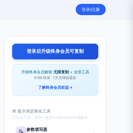
登录/注册
登录后升级终身会员可复制
升级终身会员解锁
无限复制
+ 全部工具
¥188 终身 · 7天无理由退款
了解终身会员权益
→
🛠 提示词定制化工具
5 种 AI 工具，把同一条提示词变成你的专属版本
参数填写器
📝
›