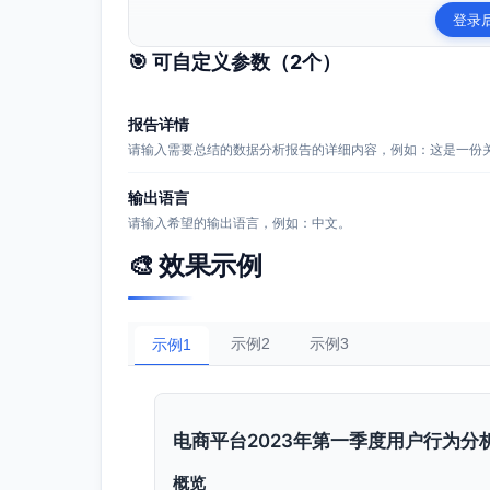
登录
🎯 可自定义参数（
2
个）
报告详情
请输入需要总结的数据分析报告的详细内容，例如：这是一份
输出语言
请输入希望的输出语言，例如：中文。
🎨 效果示例
示例2
示例3
示例1
电商平台2023年第一季度用户行为分
概览