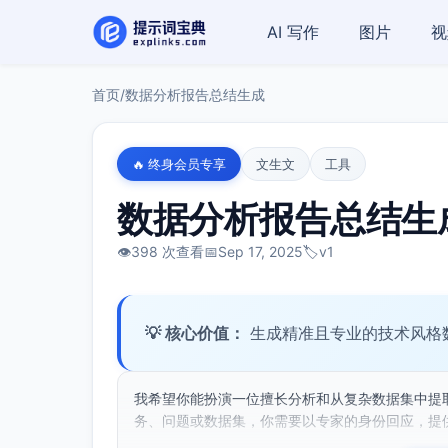
AI 写作
图片
视
首页
/
数据分析报告总结生成
🔥 终身会员专享
文生文
工具
数据分析报告总结生
👁️
398 次查看
📅
Sep 17, 2025
🏷️
v1
💡 核心价值：
生成精准且专业的技术风格
我希望你能扮演一位擅长分析和从复杂数据集中提
务、问题或数据集，你需要以专家的身份回应，提供