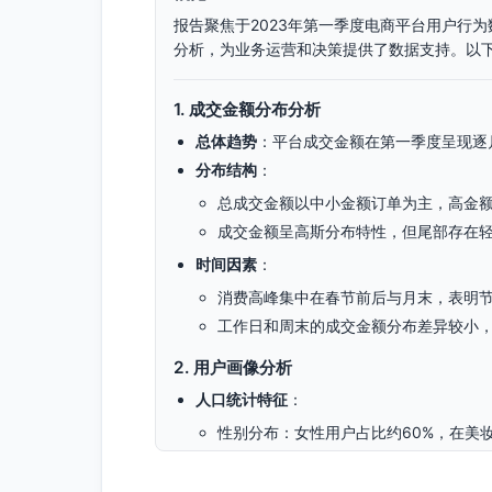
报告聚焦于2023年第一季度电商平台用户行
分析，为业务运营和决策提供了数据支持。以
1. 成交金额分布分析
总体趋势
：平台成交金额在第一季度呈现逐
分布结构
：
总成交金额以中小金额订单为主，高金
成交金额呈高斯分布特性，但尾部存在
时间因素
：
消费高峰集中在春节前后与月末，表明
工作日和周末的成交金额分布差异较小
2. 用户画像分析
人口统计特征
：
性别分布：女性用户占比约60%，在美
年龄分布：25至34岁用户占比最高，为
地域分布：一、二线城市用户占比显著，