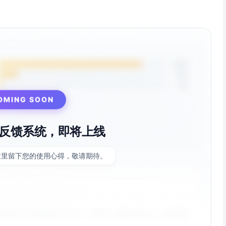
85%
12%
3%
OMING SOON
反馈系统，即将上线
这里留下您的使用心得，敬请期待。
非常好！点击率提升了35%，节省了大量设计时间。参数调整