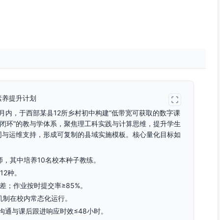
素养提升计划
个月内，于西部某县12所乡村初中构建“低带宽可获取的数字课
规数据闭环”的教与学体系，聚焦理工科实践与计算思维，提升学生
同与运维支持，形成可复制的县域实施模板。核心量化目标如
教师，其中培养10名校本种子教练。
12种。
差；作业按时提交率≥85%。
机制在校内常态化运行。
沟通与课后跟进响应时效≤48小时。