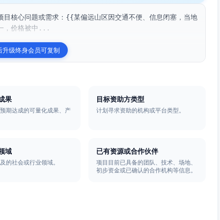
项目核心问题或需求：{{某偏远山区因交通不便、信息闭塞，当地
，价格被中...
后升级终身会员可复制
成果
目标资助方类型
后预期达成的可量化成果、产
计划寻求资助的机构或平台类型。
。
领域
已有资源或合作伙伴
涉及的社会或行业领域。
项目目前已具备的团队、技术、场地、
初步资金或已确认的合作机构等信息。