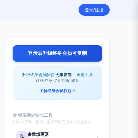
登录/注册
登录后升级终身会员可复制
升级终身会员解锁
无限复制
+ 全部工具
¥188 终身 · 7天无理由退款
了解终身会员权益
→
🛠 提示词定制化工具
5 种 AI 工具，把同一条提示词变成你的专属版本
参数填写器
📝
›