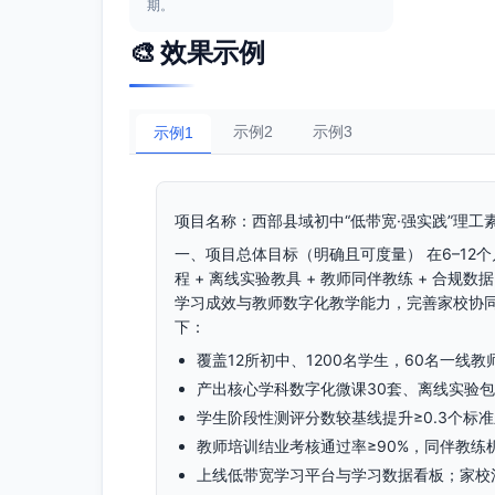
期。
🎨 效果示例
示例2
示例3
示例1
项目名称：西部县域初中“低带宽·强实践”理工
一、项目总体目标（明确且可度量） 在6–12
程 + 离线实验教具 + 教师同伴教练 + 合
学习成效与教师数字化教学能力，完善家校协
下：
覆盖12所初中、1200名学生，60名一线
产出核心学科数字化微课30套、离线实验包
学生阶段性测评分数较基线提升≥0.3个标准
教师培训结业考核通过率≥90%，同伴教练
上线低带宽学习平台与学习数据看板；家校