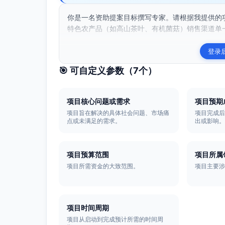
你是一名资助提案目标撰写专家。请根据我提供的
特色农产品（如高山茶叶、有机菌菇）销售渠道单一
登录
🎯 可自定义参数（
7
个）
项目核心问题或需求
项目预期
项目旨在解决的具体社会问题、市场痛
项目完成
点或未满足的需求。
出或影响
项目预算范围
项目所属
项目所需资金的大致范围。
项目主要
项目时间周期
项目从启动到完成预计所需的时间周