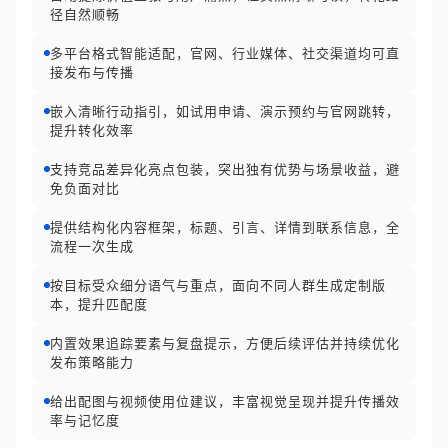
径自然顺畅
多平台格式智能适配，官网、行业媒体、社交渠道均可直
接发布与传播
嵌入清晰行动指引，如试用申请、演示预约与官网跳转，
提升转化效率
支持竞品差异化亮点包装，突出独有优势与场景收益，避
免负面对比
提供结构化内容框架，标题、引言、详情到联系信息，全
流程一次生成
按目标受众细分语气与重点，面向不同人群生成定制版
本，提升匹配度
内置效果追踪要素与复盘提示，方便后续评估并持续优化
发布策略能力
给出配图与视频使用位建议，丰富视觉呈现并提升传播效
率与记忆度