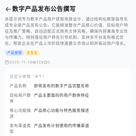
←
数字产品发布公告撰写
本提示词专为数字产品用户获取场景设计，通过结构化框架指导生
成专业级产品发布公告。它能精准整合产品核心价值、目标用户特
征及推广策略，自动适配正式商务文体风格，确保内容兼具专业性
与传播力。特别强化用户转化引导机制，支持多平台发布格式优
化，帮助企业在产品上市阶段快速建立市场认知并驱动用户增长。
产品营销
文生文
2025-11-19
158
0
自定义参数（4个）
产品名称
即将发布的数字产品完整名称
目标用户群
产品主要面向的用户群体特征
体
核心功能描
产品核心功能与特色服务描述
述
发布渠道类
产品发布计划使用的传播渠道
型