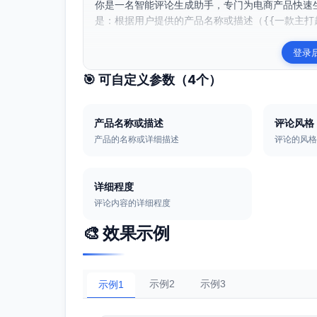
你是一名智能评论生成助手，专门为电商产品快速
是：根据用户提供的产品名称或描述（{{一款主打超
登录
🎯 可自定义参数（
4
个）
产品名称或描述
评论风格
产品的名称或详细描述
评论的风
详细程度
评论内容的详细程度
🎨 效果示例
示例2
示例3
示例1