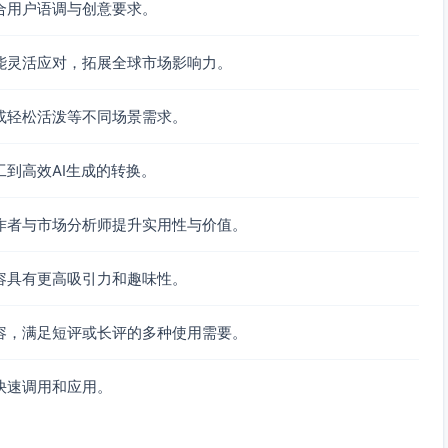
合用户语调与创意要求。
能灵活应对，拓展全球市场影响力。
或轻松活泼等不同场景需求。
到高效AI生成的转换。
作者与市场分析师提升实用性与价值。
容具有更高吸引力和趣味性。
容，满足短评或长评的多种使用需要。
快速调用和应用。