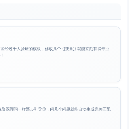
经过千人验证的模板，修改几个 {{变量}} 就能立刻获得专业
啡！
会像资深顾问一样逐步引导你，问几个问题就能自动生成完美匹配