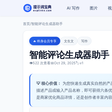
AI 写作
图片
视
首页
/
智能评论生成器助手
🔥 终身会员专享
文生文
写作
智能评论生成器助手
👁️
522 次查看
📅
Oct 29, 2025
🏷️
v1
💡 核心价值：
为您快速生成真实自然的产
描述产品或输入产品名称，即可获得六条
是商家优化商品详情，还是创作者丰富内