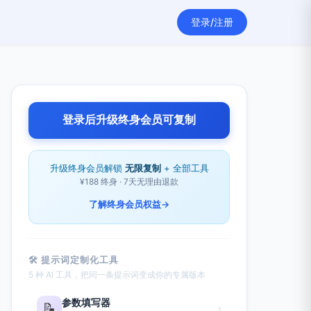
登录/注册
登录后升级终身会员可复制
升级终身会员解锁
无限复制
+ 全部工具
¥188 终身 · 7天无理由退款
了解终身会员权益
→
🛠 提示词定制化工具
5 种 AI 工具，把同一条提示词变成你的专属版本
参数填写器
📝
›