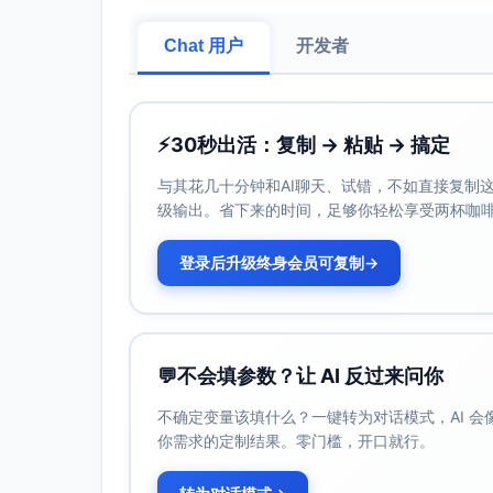
Chat 用户
开发者
⚡
30秒出活：复制 → 粘贴 → 搞定
与其花几十分钟和AI聊天、试错，不如直接复制这些
级输出。省下来的时间，足够你轻松享受两杯咖
登录后升级终身会员可复制
→
💬
不会填参数？让 AI 反过来问你
不确定变量该填什么？一键转为对话模式，AI 
你需求的定制结果。零门槛，开口就行。