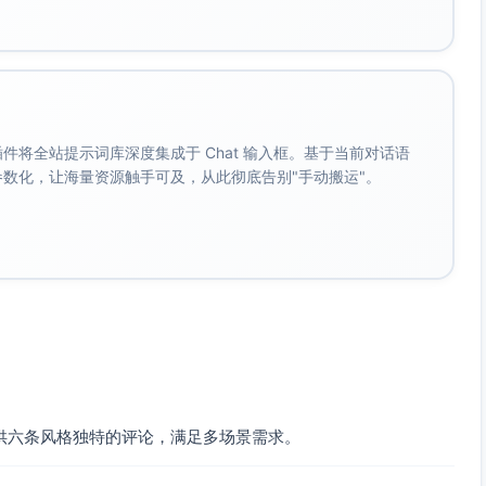
。 插件将全站提示词库深度集成于 Chat 输入框。基于当前对话语
成参数化，让海量资源触手可及，从此彻底告别"手动搬运"。
供六条风格独特的评论，满足多场景需求。