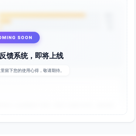
85%
12%
3%
OMING SOON
反馈系统，即将上线
这里留下您的使用心得，敬请期待。
非常好！点击率提升了35%，节省了大量设计时间。参数调整