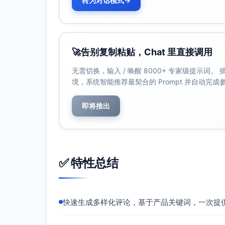
转为对话模式
→
🚀
告别复制粘贴，Chat 里直接调用
无需切换，输入 / 唤醒 8000+ 专家级提示词
境，系统智能推荐最契合的 Prompt 并自动完
即将推出
✅ 特性总结
快速生成多样化评论，基于产品关键词，一次提