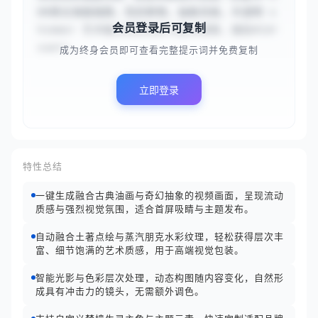
DR黑光海报插图，色彩鲜艳，抽象风格，半透明 s
会员登录后可复制
himmer 艺术融合狂野色彩与复杂图案，描绘#{dr
eamti...
成为终身会员即可查看完整提示词并免费复制
立即登录
特性总结
一键生成融合古典油画与奇幻抽象的视频画面，呈现流动
质感与强烈视觉氛围，适合首屏吸睛与主题发布。
自动融合土著点绘与蒸汽朋克水彩纹理，轻松获得层次丰
富、细节饱满的艺术质感，用于高端视觉包装。
智能光影与色彩层次处理，动态构图随内容变化，自然形
成具有冲击力的镜头，无需额外调色。