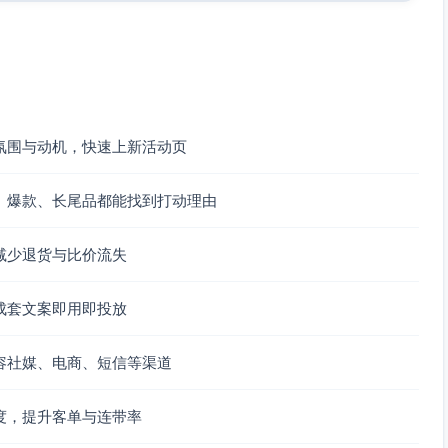
氛围与动机，快速上新活动页
、爆款、长尾品都能找到打动理由
减少退货与比价流失
成套文案即用即投放
容社媒、电商、短信等渠道
度，提升客单与连带率