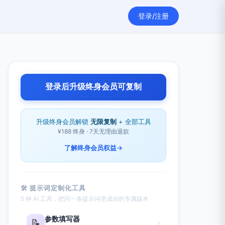
登录/注册
登录后升级终身会员可复制
升级终身会员解锁
无限复制
+ 全部工具
¥188 终身 · 7天无理由退款
了解终身会员权益
→
🛠 提示词定制化工具
5 种 AI 工具，把同一条提示词变成你的专属版本
参数填写器
📝
›