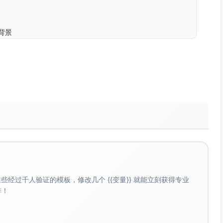
背景
间
品质保障
经过千人验证的模板，修改几个 {{变量}} 就能立刻获得专业
啡！