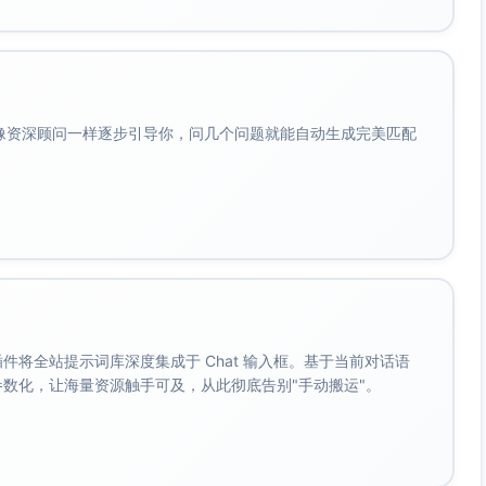
会像资深顾问一样逐步引导你，问几个问题就能自动生成完美匹配
。 插件将全站提示词库深度集成于 Chat 输入框。基于当前对话语
成参数化，让海量资源触手可及，从此彻底告别"手动搬运"。