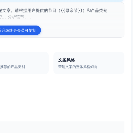
文案。请根据用户提供的节日（{{母亲节}}）和产品类别
先，分析该节...
后升级终身会员可复制
文案风格
中推荐的产品类别
营销文案的整体风格倾向