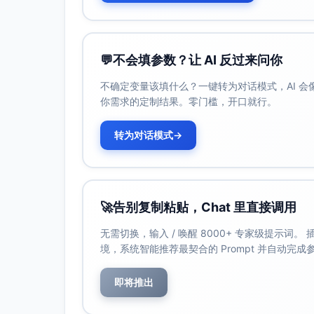
💬
不会填参数？让 AI 反过来问你
不确定变量该填什么？一键转为对话模式，AI 
你需求的定制结果。零门槛，开口就行。
转为对话模式
→
🚀
告别复制粘贴，Chat 里直接调用
无需切换，输入 / 唤醒 8000+ 专家级提示词
境，系统智能推荐最契合的 Prompt 并自动完
即将推出