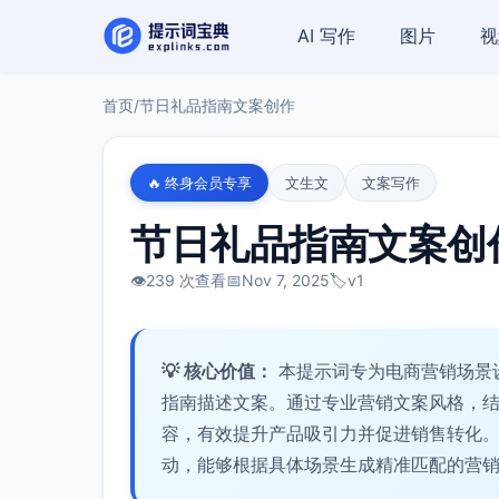
AI 写作
图片
视
首页
/
节日礼品指南文案创作
🔥 终身会员专享
文生文
文案写作
节日礼品指南文案创
👁️
239 次查看
📅
Nov 7, 2025
🏷️
v1
💡 核心价值：
本提示词专为电商营销场景
指南描述文案。通过专业营销文案风格，
容，有效提升产品吸引力并促进销售转化
动，能够根据具体场景生成精准匹配的营