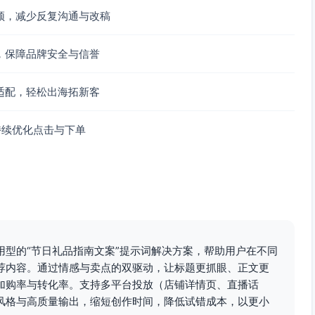
频，减少反复沟通与改稿
，保障品牌安全与信誉
适配，轻松出海拓新客
持续优化点击与下单
用型的“节日礼品指南文案”提示词解决方案，帮助用户在不同
荐内容。通过情感与卖点的双驱动，让标题更抓眼、正文更
加购率与转化率。支持多平台投放（店铺详情页、直播话
风格与高质量输出，缩短创作时间，降低试错成本，以更小