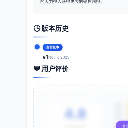
的人力投入获得更大的销售回报。
🕒 版本历史
当前版本
v1
Nov 7, 2025
💬 用户评价
5星
4.8
4星
3星
C
⭐⭐⭐⭐⭐