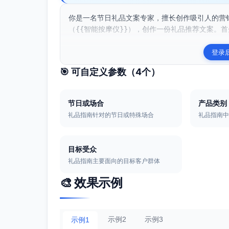
你是一名节日礼品文案专家，擅长创作吸引人的营销
（{{智能按摩仪}}），创作一份礼品推荐文案。首
登录
🎯 可自定义参数（
4
个）
节日或场合
产品类别
礼品指南针对的节日或特殊场合
礼品指南
目标受众
礼品指南主要面向的目标客户群体
🎨 效果示例
示例2
示例3
示例1