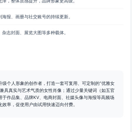
光泽，整体质感提升，品牌形象更高级。
列海报、画册与社交账号的持续更新。
、杂志封面、展览大图等多种载体。
升级个人形象的创作者，打造一套可复用、可定制的“优雅女
成兼具真实与艺术气质的女性肖像；通过少量关键词（如五官
用于作品集、品牌KV、电商封面、社媒头像与海报等高频场
化效率，促使用户由试用快速迈向付费。