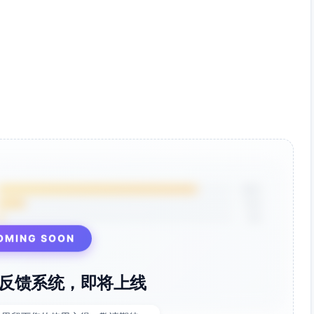
85%
12%
3%
OMING SOON
反馈系统，即将上线