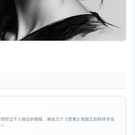
经过千人验证的模板，修改几个 {{变量}} 就能立刻获得专业
啡！