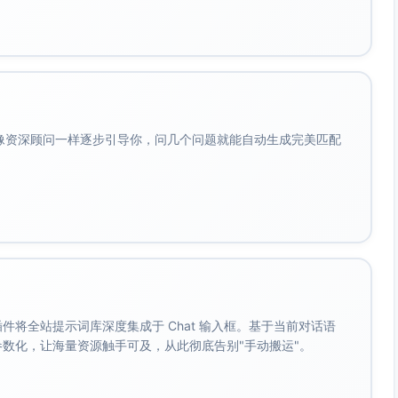
会像资深顾问一样逐步引导你，问几个问题就能自动生成完美匹配
。 插件将全站提示词库深度集成于 Chat 输入框。基于当前对话语
成参数化，让海量资源触手可及，从此彻底告别"手动搬运"。