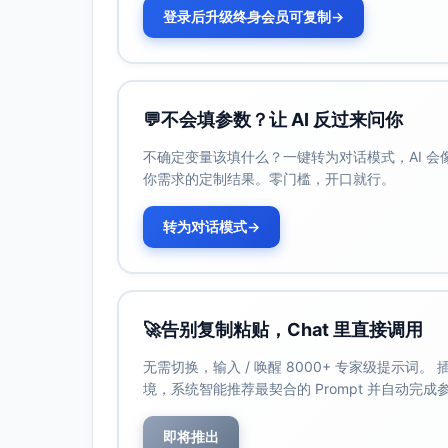
登录后升级终身会员可复制
→
💬
不会填参数？让 AI 反过来问你
不确定变量该填什么？一键转为对话模式，AI 
你需求的定制结果。零门槛，开口就行。
转为对话模式
→
🚀
告别复制粘贴，Chat 里直接调用
无需切换，输入 / 唤醒 8000+ 专家级提示词
境，系统智能推荐最契合的 Prompt 并自动完
即将推出