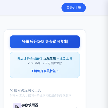
登录/注册
登录后升级终身会员可复制
升级终身会员解锁
无限复制
+ 全部工具
¥188 终身 · 7天无理由退款
了解终身会员权益
→
🛠 提示词定制化工具
5 种 AI 工具，把同一条提示词变成你的专属版本
参数填写器
📝
›