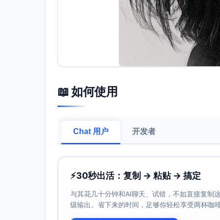
📖 如何使用
Chat 用户
开发者
⚡
30秒出活：复制 → 粘贴 → 搞定
与其花几十分钟和AI聊天、试错，不如直接复制这些
级输出。省下来的时间，足够你轻松享受两杯咖