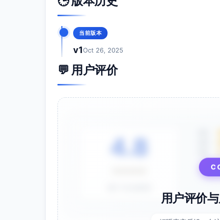
🕒 版本历史
当前版本
v1
Oct 26, 2025
💬 用户评价
5星
4.8
4星
3星
C
⭐⭐⭐⭐⭐
基于 28 条评价
用户评价与