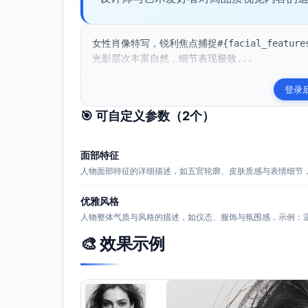
女性肖像特写，锐利焦点捕捉#{facial_featur
光影层次丰富自然，细节表现极致...
登录
🎯 可自定义参数（
2
个）
面部特征
人物面部特征的详细描述，如五官轮廓、皮肤质感与表情细节
优雅风格
人物整体气质与风格的描述，如仪态、服饰与氛围感，示例：
🎨 效果示例