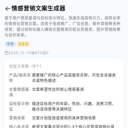
←
情感营销文案生成器
基于用户情感基调与目标受众特征，快速生成高吸引力、高转化率
的情感化营销文案。适用于电商推广、广告创意、邮件营销等多种
场景，通过结构化输入确保文案精准匹配业务需求，提升营销效果
与创作效率。
写作
文生文
2025-12-10
473
0
自定义参数（8个）
产品/服务名
需要推广的核心产品或服务名称，可包含关键卖
称
点或特色描述
文案情感基
文案希望传达的核心情感基调
调
目标受众特
描述目标用户的年龄、性别、兴趣、消费习惯、
征
痛点或场景等关键特征
营销场景
文案计划投放或使用的具体营销场景
核心卖点或
希望文案重点突出的1-3个核心优势或独特价值