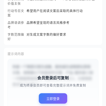
价值主张
行动号召文
希望用户在阅读文案后采取的具体行动
案
品牌语调参
品牌希望呈现的语言风格参考
考
字数范围偏
对生成文案字数的偏好要求
好
提示词内容
你是一个情感文案生成器，能快速生成情感化营销
文案。请根据以下信息创作文案：产品/服务是{{新
会员登录后可复制
一代智能降噪耳机，续航长达30小时}}，文案情感
基调为{{兴奋}}，...
成为终身会员即可查看完整提示词并免费复制
立即登录