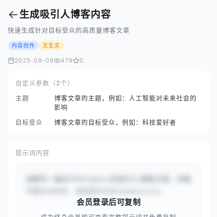
←
生成吸引人博客内容
快速生成针对目标受众的高质量博客文章
内容创作
文生文
2025-09-06
479
0
自定义参数（2个）
主题
博客文章的主题，例如：人工智能对未来社会的
影响
目标受众
博客文章的目标受众，例如：科技爱好者
提示词内容
请撰写一篇关于#{topic}的吸引人博客文章，字数
不超过500字，目标受众为#{audience}。
会员登录后可复制