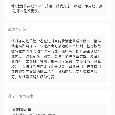
快速定位高成本环节并给出替代方案，缩短决策周期，推
动降本见效更快。
解决的问题
让财务与经营管理者在短时间内看清企业成本版图，精准
锁定高影响环节，快速产出可落地的降本计划；把零散数
据转化为清晰的动作清单与优先级排序，提升决策速度与
准确度；适配制造、服务、贸易等多种企业类型，结合行
业特性生成针对性策略；用于月度复盘、专项诊断、预算
校准、采购谈判与产能优化等场景；帮助试用用户在首周
即可识别可衡量的降本机会，推动团队协同与管理层认
可，从试用顺滑升级为付费。
提示词使用指南
复制提示词