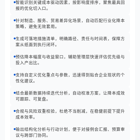
智能识别关键成本驱动因素，按影响度排序，聚焦最具回
报的优化切入口。
针对制造、服务、贸易差异化场景，自动匹配行业化降本
策略，避免无效套用。
生成可落地措施清单，明确路径、责任与时间表，保障方
案从纸面到执行闭环。
预估降本幅度与收益窗口，辅助管理层快速评估优先级与
投入产出比。
支持自定义优化重点与参数，迅速得到贴合企业现状的个
性化建议。
结合最新数据持续迭代分析，自动校准方案，让降本成效
可跟踪、可复盘。
合规与风险双重校验，杜绝不当削减，在稳健前提下提升
成本效率。
输出结构化分析与行动计划，便于对接例会汇报、预算审
议与跨部门协同。