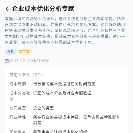
←
企业成本优化分析专家
本提示词专为财务人员设计，通过系统化分析企业成本结构，精准
识别关键成本驱动因素，并提供可落地的优化方案。它能够帮助用
户快速掌握成本分布状况，聚焦高影响环节，结合行业特性与企业
类型制定针对性降本策略，提升成本管控效率与决策质量，适用于
制造业、服务业等多种企业场景的成本优化工作。
分析
文生文
2025-12-10
219
0
自定义参数（5个）
成本周期
待分析的成本数据所属的时间范围
成本分类数
详细的成本分类及对应金额数据
据
公司类型
企业的类型
行业特性
所在行业的关键成本特征、竞争态势或特殊影响
因素
优化重点
希望重点关注的成本优化领域