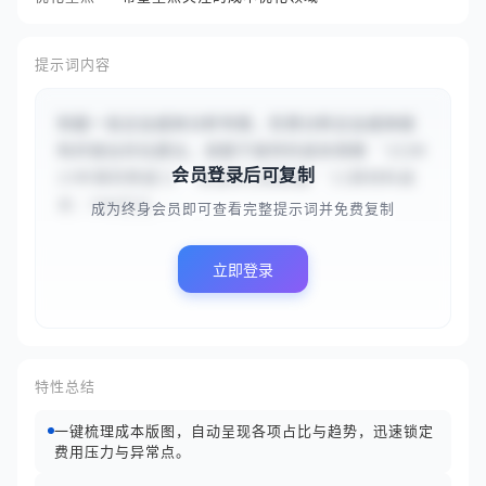
提示词内容
你是一名企业成本分析专家，负责分析企业成本结
构并提出优化建议。请基于提供的成本周期 `{{20
会员登录后可复制
23年第四季度}}` 和成本分类数据 `{{原材料成
本：500万元...
成为终身会员即可查看完整提示词并免费复制
立即登录
特性总结
一键梳理成本版图，自动呈现各项占比与趋势，迅速锁定
费用压力与异常点。