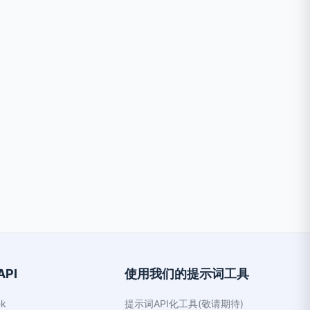
PI
使用我们的提示词工具
k
提示词API化工具(敬请期待)