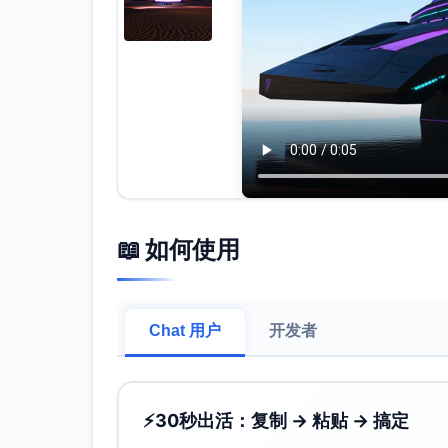
📖 如何使用
Chat 用户
开发者
⚡
30秒出活：复制 → 粘贴 → 搞定