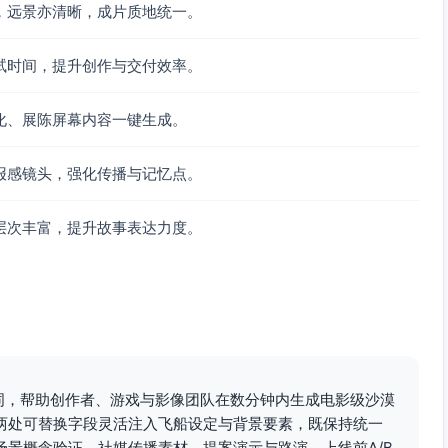
，远景亦清晰，成片质地统一。
试时间，提升创作与交付效率。
化、展陈屏幕内容一键生成。
报感镜头，强化传播与记忆点。
层次丰富，提升故事表达力度。
示词，帮助创作者、游戏与影像团队在数分钟内生成电影级沙漠
两处可替换字段灵活注入飞船设定与背景要素，既保持统一
景概念验证、社媒传播素材、提案演示与路演、上线前A/B