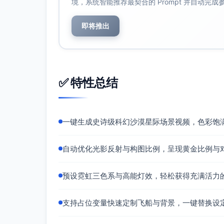
境，系统智能推荐最契合的 Prompt 并自动完
即将推出
✅ 特性总结
一键生成史诗级科幻沙漠星际场景视频，色彩饱
自动优化光影反射与构图比例，呈现黄金比例与
预设霓虹三色系与高能灯效，轻松获得充满活力
支持占位变量快速定制飞船与背景，一键替换设