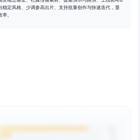
与稳定风格、少调参高出片、支持批量创作与快速迭代，显
效率。
85%
12%