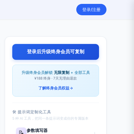
登录/注册
登录后升级终身会员可复制
升级终身会员解锁
无限复制
+ 全部工具
¥188 终身 · 7天无理由退款
了解终身会员权益
→
🛠 提示词定制化工具
5 种 AI 工具，把同一条提示词变成你的专属版本
参数填写器
📝
›