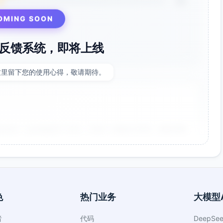
3%
OMING SOON
反馈系统，即将上线
这里留下您的使用心得，敬请期待。
非常好！点击率提升了35%，节省了大量设计时间。参数调整
色
热门业务
大模型A
者
代码
DeepSee