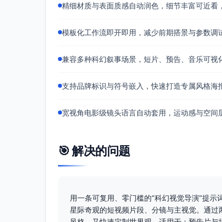
精细材质与表面质感自动润色，细节丰富可近看
模板化工作流即开即用，减少前期搭景与参数调
兼容多种科幻叙事场景，短片、预告、音乐可视
支持品牌标识与符号嵌入，快速打造专属风格海
宽视角电影级镜头语言自动套用，运动感与空间
🎯 解决的问题
用一条可复用、零门槛的“科幻视觉导演”提
星际奇观的短视频片段、分镜与主视觉。通过
风格，又快速定制世界观。适用于：预告片与场