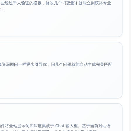
经过千人验证的模板，修改几个 {{变量}} 就能立刻获得专业
啡！
会像资深顾问一样逐步引导你，问几个问题就能自动生成完美匹配
。 插件将全站提示词库深度集成于 Chat 输入框。基于当前对话语