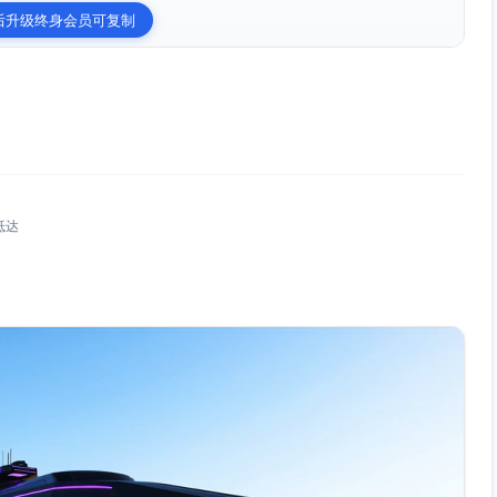
后升级终身会员可复制
抵达