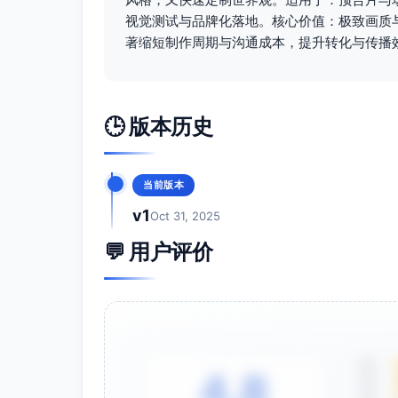
视觉测试与品牌化落地。核心价值：极致画质
著缩短制作周期与沟通成本，提升转化与传播
🕒 版本历史
当前版本
v1
Oct 31, 2025
💬 用户评价
5星
4.8
4星