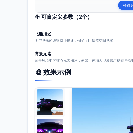
登录
🎯 可自定义参数（
2
个）
飞船描述
太空飞船的详细特征描述，例如：巨型超空间飞船
背景元素
背景环境中的核心元素描述，例如：神秘大型袋鼠注视着飞船
🎨 效果示例