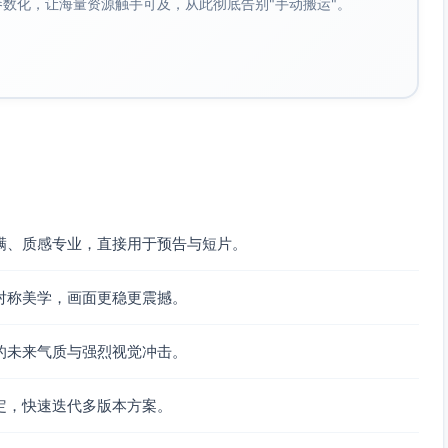
成参数化，让海量资源触手可及，从此彻底告别"手动搬运"。
满、质感专业，直接用于预告与短片。
对称美学，画面更稳更震撼。
的未来气质与强烈视觉冲击。
定，快速迭代多版本方案。