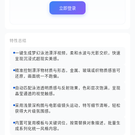
立即登录
特性总结
一键生成梦幻泳池漂浮视频，柔和水波与光影交织，快速
呈现沉浸式超现实美感。
精准控制漂浮物材质与形态，金属、玻璃或织物质感皆可
还原，画面统一不跑偏。
自动匹配泳池透明质感与反射效果，色彩层次饱满，呈现
晶莹通透的视觉触感。
采用浅景深构图与电影级镜头运动，特写细节清晰，轻松
获得大片级氛围感。
内置可复用模板与关键词位，按需替换对象描述，批量生
成系列化统一风格内容。