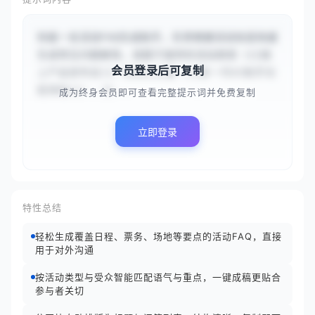
你是一名活动FAQ生成助手，负责根据活动信息快速
生成常见问题解答。请基于提供的活动类型（{{线
会员登录后可复制
上产品发布会}}）和核心主题（{{新一代AI助手功
能揭秘}}），分...
成为终身会员即可查看完整提示词并免费复制
立即登录
特性总结
轻松生成覆盖日程、票务、场地等要点的活动FAQ，直接
用于对外沟通
按活动类型与受众智能匹配语气与重点，一键成稿更贴合
参与者关切