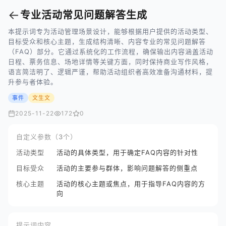
←
专业活动常见问题解答生成
本提示词专为活动管理场景设计，能够根据用户提供的活动类型、
目标受众和核心主题，生成结构清晰、内容专业的常见问题解答
（FAQ）部分。它通过系统化的工作流程，确保输出内容涵盖活动
日程、票务信息、场地详情等关键方面，同时保持商业写作风格，
语言简洁明了、逻辑严谨，帮助活动组织者高效准备沟通材料，提
升参与者体验。
事件
文生文
2025-11-22
172
0
自定义参数（3个）
活动类型
活动的具体类型，用于确定FAQ内容的针对性
目标受众
活动的主要参与群体，影响问题解答的侧重点
核心主题
活动的核心主题或焦点，用于指导FAQ内容的方
向
提示词内容