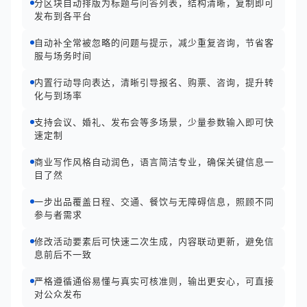
分区块自动排版为标题与问答列表，结构清晰，复制即可
发布到各平台
自动补全常被忽略的问题与提示，减少重复咨询，节省客
服与场务时间
内置行动导向表达，清晰引导报名、购票、咨询，提升转
化与到场率
支持会议、婚礼、发布会等多场景，少量参数输入即可快
速定制
商业写作风格自动润色，语言简洁专业，确保关键信息一
目了然
一步出品覆盖日程、交通、餐饮与无障碍信息，照顾不同
参与者需求
修改活动要素后可快速二次生成，内容联动更新，避免信
息前后不一致
严格遵循通俗易懂与真实可核准则，输出更安心，可直接
对公众发布