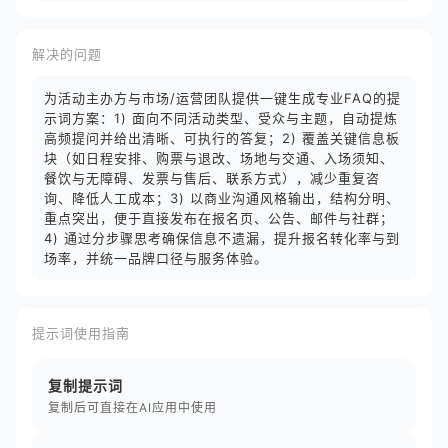
解决的问题
为活动主办方与市场/运营团队提供一键生成专业FAQ的提
示词方案：1) 面向不同活动类型、受众与主题，自动提炼
高频提问并给出清晰、可执行的答复；2) 覆盖关键信息板
块（如日程安排、购票与退改、场地与交通、入场须知、
餐饮与无障碍、发票与售后、联系方式），减少重复咨
询、降低人工成本；3) 以商业沟通风格输出，结构分明、
重点突出，便于直接发布在报名页、公告、邮件与社群；
4) 通过分步骤思考确保信息不遗漏，提升报名转化率与到
场率，并统一品牌口径与服务体验。
提示词使用指南
复制提示词
复制后可直接在AI应用中使用