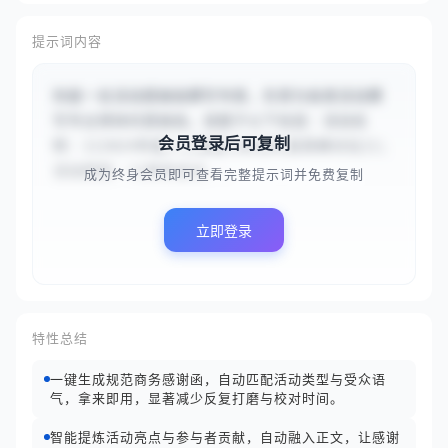
提示词内容
你是一名活动感谢函撰写专家，负责为各类活动撰
写专业得体的感谢函。请基于以下信息：活动名
会员登录后可复制
称：{{2024年度人工智能与未来科技高峰论坛}}；
活动类型：{{商务会议...
成为终身会员即可查看完整提示词并免费复制
立即登录
特性总结
一键生成规范商务感谢函，自动匹配活动类型与受众语
气，拿来即用，显著减少反复打磨与校对时间。
智能提炼活动亮点与参与者贡献，自动融入正文，让感谢