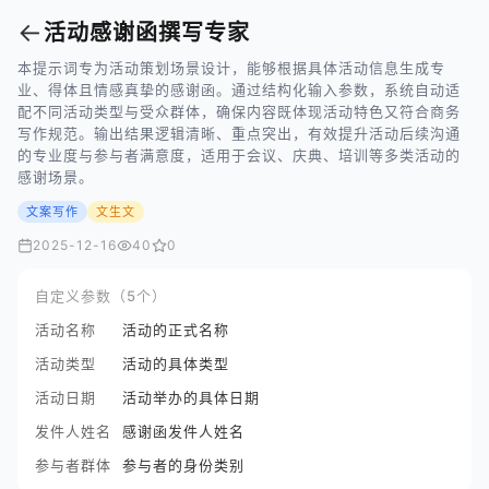
←
活动感谢函撰写专家
本提示词专为活动策划场景设计，能够根据具体活动信息生成专
业、得体且情感真挚的感谢函。通过结构化输入参数，系统自动适
配不同活动类型与受众群体，确保内容既体现活动特色又符合商务
写作规范。输出结果逻辑清晰、重点突出，有效提升活动后续沟通
的专业度与参与者满意度，适用于会议、庆典、培训等多类活动的
感谢场景。
文案写作
文生文
2025-12-16
40
0
自定义参数（5个）
活动名称
活动的正式名称
活动类型
活动的具体类型
活动日期
活动举办的具体日期
发件人姓名
感谢函发件人姓名
参与者群体
参与者的身份类别