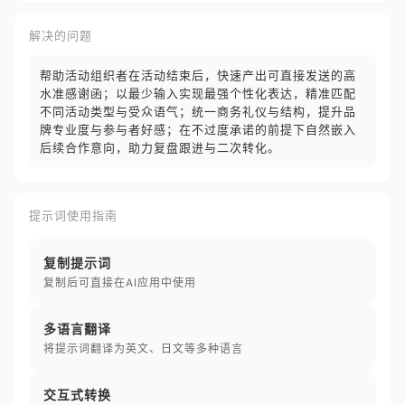
解决的问题
帮助活动组织者在活动结束后，快速产出可直接发送的高
水准感谢函；以最少输入实现最强个性化表达，精准匹配
不同活动类型与受众语气；统一商务礼仪与结构，提升品
牌专业度与参与者好感；在不过度承诺的前提下自然嵌入
后续合作意向，助力复盘跟进与二次转化。
提示词使用指南
复制提示词
复制后可直接在AI应用中使用
多语言翻译
将提示词翻译为英文、日文等多种语言
交互式转换