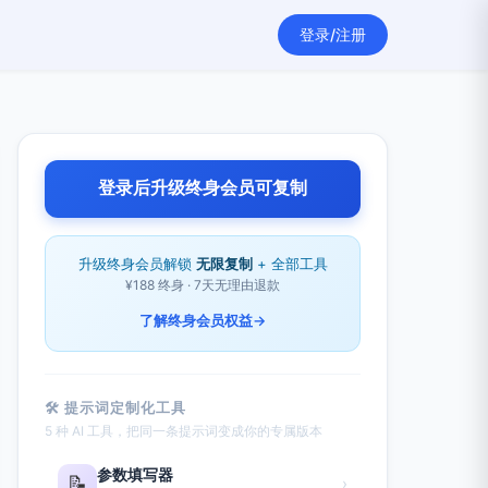
登录/注册
登录后升级终身会员可复制
升级终身会员解锁
无限复制
+ 全部工具
¥188 终身 · 7天无理由退款
了解终身会员权益
→
🛠 提示词定制化工具
5 种 AI 工具，把同一条提示词变成你的专属版本
参数填写器
📝
›