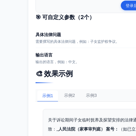
登录
🎯 可自定义参数（
2
个）
具体法律问题
需要撰写的具体法律问题，例如：子女监护权争议。
输出语言
输出的语言，例如：中文。
🎨 效果示例
示例2
示例3
示例1
关于诉讼期间子女临时抚养及探望安排的法律
致：_
人民法院（家事审判庭） 案号：
（如已立