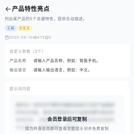
←
产品特性亮点
列出某产品的5个关键特性，提供生动描述。
工具
文生文
2025-09-10
475
0
自定义参数（2个）
产品名称
请输入产品名称，例如：智能手机。
输出语言
请输入输出语言，例如：中文。
提示词内容
请作为一名专注于撰写详细且有吸引力的产品描述
的专业作家。我将为您提供与产品描述撰写相关的
会员登录后可复制
具体任务、问题或场景，您需要根据这些信息提供
专业建议、推荐或解释，帮助打...
成为终身会员即可查看完整提示词并免费复制