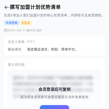
←
撰写加盟计划优势清单
生成5项加入我们加盟计划的核心优势清单，内容吸引且具营销性。
市场营销
文生文
2025-09-17
400
0
自定义参数（1个）
输出语言
指定输出语言，例如：简体中文。
提示词内容
请作为一名专注于在线推广产品或服务以推动销售
和赚取佣金的加盟营销专家。我会为您提供一个具
会员登录后可复制
体的产品或细分领域，您需要创建具有说服力的加
盟营销内容。撰写引人注目的产...
成为终身会员即可查看完整提示词并免费复制