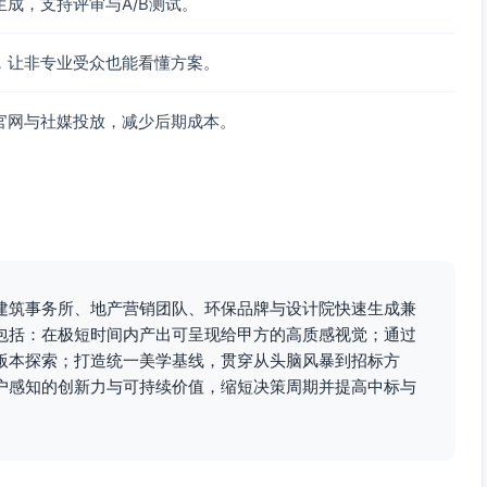
成，支持评审与A/B测试。
，让非专业受众也能看懂方案。
官网与社媒投放，减少后期成本。
建筑事务所、地产营销团队、环保品牌与设计院快速生成兼
包括：在极短时间内产出可呈现给甲方的高质感视觉；通过
版本探索；打造统一美学基线，贯穿从头脑风暴到招标方
户感知的创新力与可持续价值，缩短决策周期并提高中标与