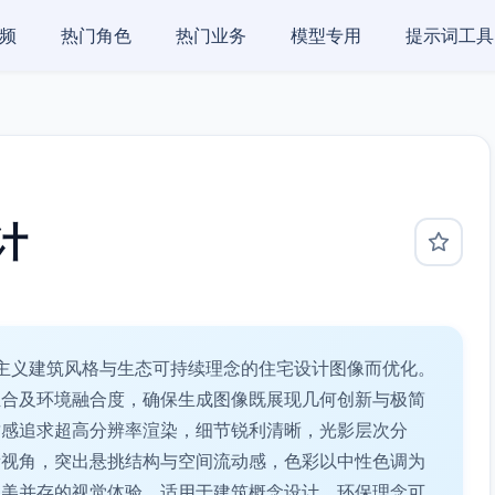
频
热门角色
热门业务
模型专用
提示词工具
计
主义建筑风格与生态可持续理念的住宅设计图像而优化。
组合及环境融合度，确保生成图像既展现几何创新与极简
质感追求超高分辨率渲染，细节锐利清晰，光影层次分
衡视角，突出悬挑结构与空间流动感，色彩以中性色调为
然美并存的视觉体验。适用于建筑概念设计、环保理念可