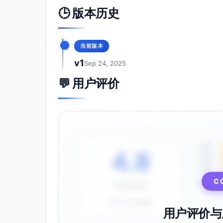
🕒 版本历史
当前版本
v1
Sep 24, 2025
💬 用户评价
5星
4.8
4星
3星
⭐⭐⭐⭐⭐
C
基于 28 条评价
用户评价与