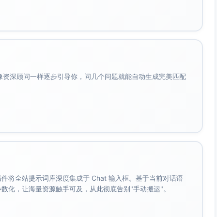
会像资深顾问一样逐步引导你，问几个问题就能自动生成完美匹配
。 插件将全站提示词库深度集成于 Chat 输入框。基于当前对话语
成参数化，让海量资源触手可及，从此彻底告别"手动搬运"。