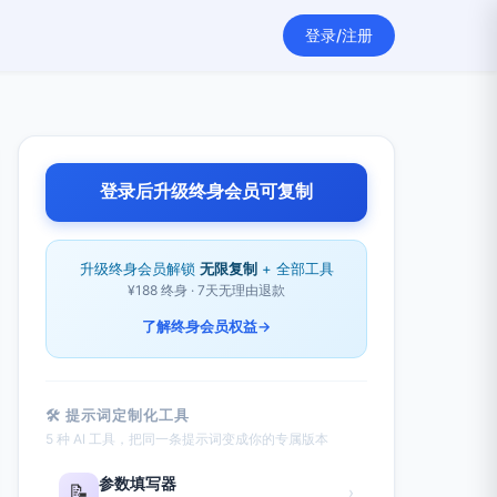
登录/注册
登录后升级终身会员可复制
升级终身会员解锁
无限复制
+ 全部工具
¥188 终身 · 7天无理由退款
了解终身会员权益
→
🛠 提示词定制化工具
5 种 AI 工具，把同一条提示词变成你的专属版本
参数填写器
📝
›