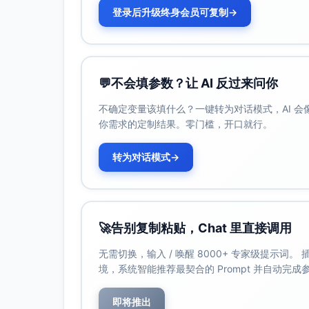
登录后升级终身会员可复制
→
💬
不会填参数？让 AI 反过来问你
不确定变量该填什么？一键转为对话模式，AI 
你需求的定制结果。零门槛，开口就行。
转为对话模式
→
🚀
告别复制粘贴，Chat 里直接调用
无需切换，输入 / 唤醒 8000+ 专家级提示词
境，系统智能推荐最契合的 Prompt 并自动完
即将推出