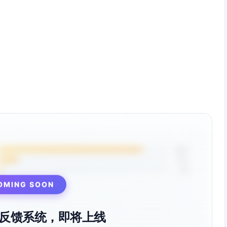
85%
12%
3%
OMING SOON
反馈系统，即将上线