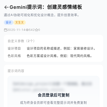
←
Gemini提示词：创建灵感情绪板
通过AI协助可视化和优化设计概念，提升创意效率。
设计
文生文
2025-11-14
542
0
自定义参数（2个）
设计项目
设计项目的名称或描述，例如：家居装修设计。
色彩风格
色彩方案或设计风格，例如：现代简约风格。
提示词内容
为#{design_project}创建一个情绪板，重点关
注#{color_palette_style}。
会员登录后可复制
成为终身会员即可查看完整提示词并免费复制