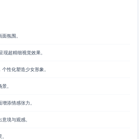
画面氛围。
呈现超精细视觉效果。
，个性化塑造少女形象。
场景。
面增添情感张力。
出意境与观感。
景。