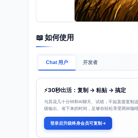
📖 如何使用
Chat 用户
开发者
⚡
30秒出活：复制 → 粘贴 → 搞定
与其花几十分钟和AI聊天、试错，不如直接复制这些
级输出。省下来的时间，足够你轻松享受两杯咖
登录后升级终身会员可复制
→