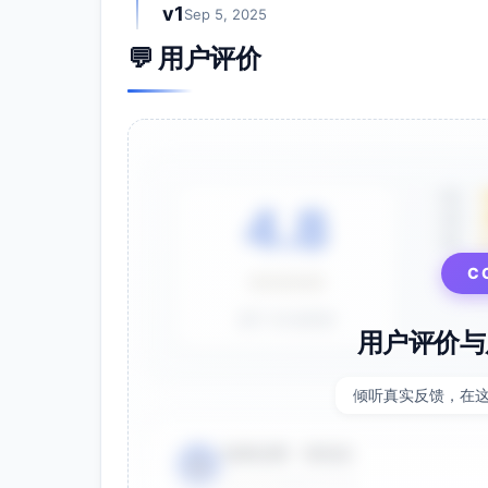
v1
Sep 5, 2025
💬 用户评价
5星
4.8
4星
3星
C
⭐⭐⭐⭐⭐
基于 28 条评价
用户评价与
倾听真实反馈，在
电商运营 - 张先生
👤
⭐⭐⭐⭐⭐
2025-01-15