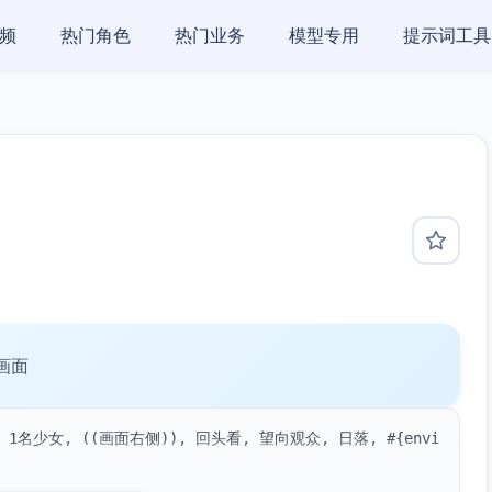
频
热门角色
热门业务
模型专用
提示词工具
画面
1名少女, ((画面右侧)), 回头看, 望向观众, 日落, #{envi