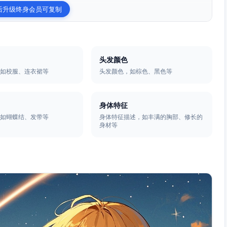
后升级终身会员可复制
头发颜色
，如校服、连衣裙等
头发颜色，如棕色、黑色等
身体特征
，如蝴蝶结、发带等
身体特征描述，如丰满的胸部、修长的
身材等