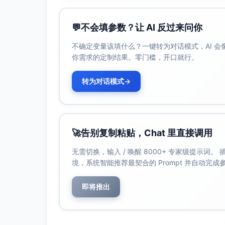
💬
不会填参数？让 AI 反过来问你
不确定变量该填什么？一键转为对话模式，AI 
你需求的定制结果。零门槛，开口就行。
转为对话模式
→
🚀
告别复制粘贴，Chat 里直接调用
无需切换，输入 / 唤醒 8000+ 专家级提示词
境，系统智能推荐最契合的 Prompt 并自动完
即将推出