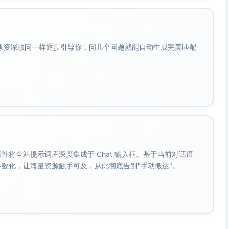
会像资深顾问一样逐步引导你，问几个问题就能自动生成完美匹配
。 插件将全站提示词库深度集成于 Chat 输入框。基于当前对话语
成参数化，让海量资源触手可及，从此彻底告别"手动搬运"。