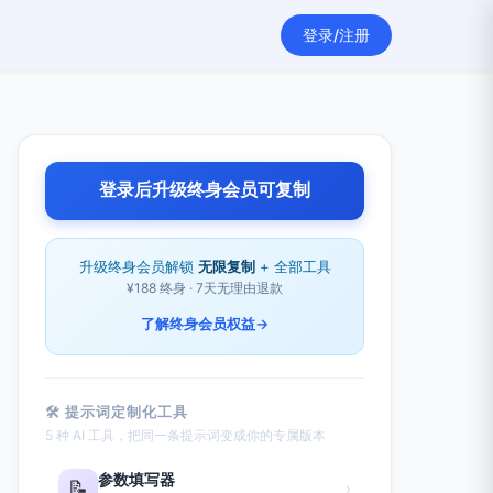
登录/注册
登录后升级终身会员可复制
升级终身会员解锁
无限复制
+ 全部工具
¥188 终身 · 7天无理由退款
了解终身会员权益
→
🛠 提示词定制化工具
5 种 AI 工具，把同一条提示词变成你的专属版本
参数填写器
📝
›