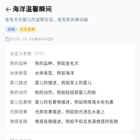
←
海洋温馨瞬间
金毛犬与婴儿的温情互动，皮克斯风格动画
动画
文生视频
2025-10-22
494
0
自定义参数（7个）
狗的品种
狗的品种，例如金毛犬
水体类型
水体类型，例如海洋
婴儿描述
婴儿的描述，例如背上的婴儿
狗的动作
狗的动作，例如轻轻舔婴儿的脸
婴儿包裹物
婴儿的包裹物描述，例如用降落伞布包裹
光照效果
光照效果描述，例如阳光洒在水面上
情感氛围
情感氛围描述，例如平和且充满情感的氛围