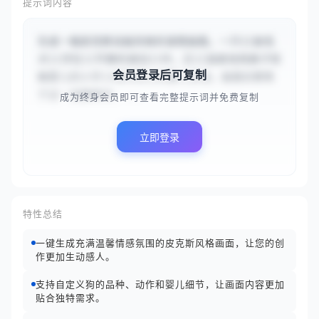
提示词内容
生成一幅皮克斯动画风格的温情画面。一只{{金毛
犬}}浮在{{平静的湖泊}}中，正{{温柔地用鼻子轻
会员登录后可复制
触婴儿的小手}}地与背上的婴儿互动。画面应聚焦
于这一温馨瞬间，...
成为终身会员即可查看完整提示词并免费复制
立即登录
特性总结
一键生成充满温馨情感氛围的皮克斯风格画面，让您的创
作更加生动感人。
支持自定义狗的品种、动作和婴儿细节，让画面内容更加
贴合独特需求。