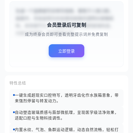
生成一个竖屏超写实特写视频，聚焦于人类口腔。
画面中，牙齿呈现为内含游动金鱼的透明水族箱结
会员登录后可复制
构，具体细节为：{{每颗牙齿呈半透明玻璃构造，
内部水体清澈，可见数条红色...
成为终身会员即可查看完整提示词并免费复制
立即登录
特性总结
一键生成超现实口腔特写，透明牙齿化作水族箱意象，带
来强烈停留与转发动力。
自动塑造玻璃质感与唇部微肌理，呈现医学级洁净效果，
适配口腔与生物科技调性。
内置水纹、气泡、鱼群运动逻辑，动态自然流畅，轻松打