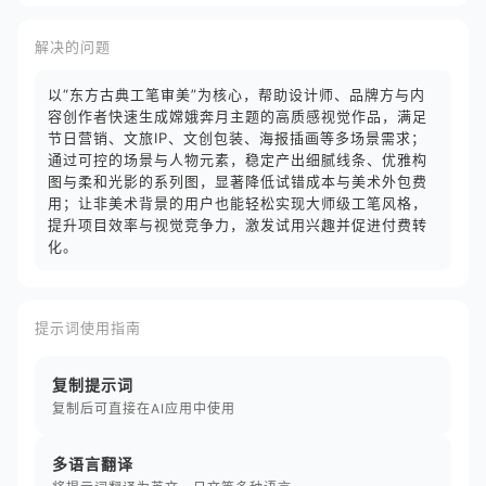
解决的问题
以“东方古典工笔审美”为核心，帮助设计师、品牌方与内
容创作者快速生成嫦娥奔月主题的高质感视觉作品，满足
节日营销、文旅IP、文创包装、海报插画等多场景需求；
通过可控的场景与人物元素，稳定产出细腻线条、优雅构
图与柔和光影的系列图，显著降低试错成本与美术外包费
用；让非美术背景的用户也能轻松实现大师级工笔风格，
提升项目效率与视觉竞争力，激发试用兴趣并促进付费转
化。
提示词使用指南
复制提示词
复制后可直接在AI应用中使用
多语言翻译