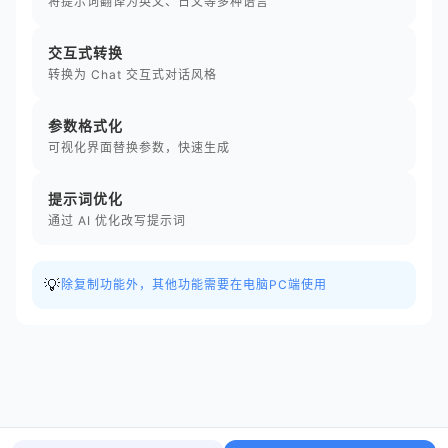
将提示词翻译为英文、日文等多种语言
交互式转换
转换为 Chat 交互式对话风格
参数格式化
可视化界面替换参数，快速生成
提示词优化
通过 AI 优化改写提示词
💡
除复制功能外，其他功能需要在电脑PC端使用