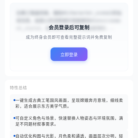
古典工笔画风格，描绘#{character_scene}的仙
境场景。画面以高清精细的笔触展现#{environme
会员登录后可复制
nt_style}，融合柔和月光与丝绸般顺滑的...
成为终身会员即可查看完整提示词并免费复制
立即登录
特性总结
一键生成古典工笔国风画面，呈现嫦娥奔月意境，细线柔
彩，适合展示东方美学气质。
可自定义角色与场景，快速替换人物姿态与环境氛围，满
足不同题材叙事需求。
自动优化构图与光影，月色柔和通透，画面层次分明，轻