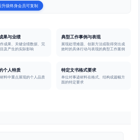
后升级终身会员可复制
成果与业绩
典型工作事例与表现
工作成果、关键业绩数据、完
展现处理难题、创新方法或取得突出成
项目及产生的实际影响
效时的具体行动与表现的典型工作案例
的个人特质
特定文书格式要求
迹材料中重点展现的个人品质
单位对事迹材料在格式、结构或篇幅方
面的特定要求