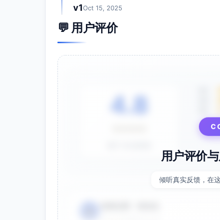
v1
Oct 15, 2025
💬 用户评价
5星
4.8
4星
3星
C
⭐⭐⭐⭐⭐
基于 28 条评价
用户评价与
倾听真实反馈，在
电商运营 - 张先生
👤
⭐⭐⭐⭐⭐