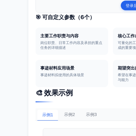
登录
🎯 可自定义参数（
6
个）
主要工作职责与内容
核心工作
岗位职责、日常工作内容及承担的重点
可量化的
任务的详细描述
成的重要
事迹材料应用场景
期望突出
事迹材料拟使用的具体场景
希望在事
与能力
🎨 效果示例
示例2
示例3
示例1