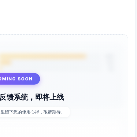
85%
12%
3%
OMING SOON
反馈系统，即将上线
这里留下您的使用心得，敬请期待。