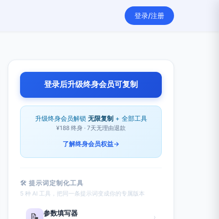
登录/注册
登录后升级终身会员可复制
升级终身会员解锁
无限复制
+ 全部工具
¥188 终身 · 7天无理由退款
了解终身会员权益
→
🛠 提示词定制化工具
5 种 AI 工具，把同一条提示词变成你的专属版本
参数填写器
📝
›