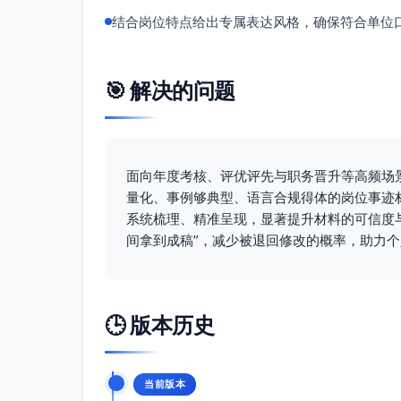
结合岗位特点给出专属表达风格，确保符合单位
🎯 解决的问题
面向年度考核、评优评先与职务晋升等高频场
量化、事例够典型、语言合规得体的岗位事迹
系统梳理、精准呈现，显著提升材料的可信度与
间拿到成稿”，减少被退回修改的概率，助力
🕒 版本历史
当前版本