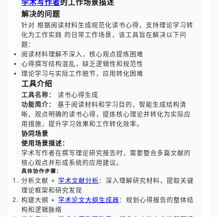
学术写作者
的工作场景描述
解决的问题
针对 根据阅读材料生成规范化读书心得，支持理论学习转
化为工作实践 的日常工作场景，该工具旨在解决以下问
题：
阅读材料理解不深入，核心观点提炼困难
心得撰写结构混乱，缺乏逻辑性和规范性
理论学习与实际工作脱节，应用转化困难
工具介绍
工具名称：
读书心得生成
功能简介：
基于阅读材料和学习目的，智能生成结构清
晰、观点明确的读书心得，提炼核心理论并转化为实际应
用措施，提升学习效果和工作转化效率。
协同场景
使用场景描述：
学术写作者在撰写理论研究报告时，需要整合多篇文献的
核心观点并形成系统的应用建议。
具体协作步骤：
分析文献 +
学术文献分析
：深入理解研究材料，提取关键
理论框架和研究发现
构建大纲 +
学术论文大纲生成器
：规划心得报告的整体结
构和逻辑脉络