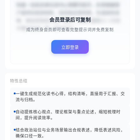
你是一名机关单位读书心得撰写助手，负责根据用
户提供的阅读材料、目的和应用背景，生成结构清
会员登录后可复制
晰、结合实际的心得。首先，理解并提炼{{《习近
平著作选读》第一卷中关于‘...
成为终身会员即可查看完整提示词并免费复制
立即登录
特性总结
一键生成规范化读书心得，结构清晰，直接用于汇报、交
流与归档。
自动提炼核心观点、理论框架与重点论述，缩短梳理时
间，提升阅读效率。
结合政治站位与业务场景输出合规表述，降低表述风险，
确保口径一致。