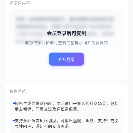
提示词内容
你是一位高情商回复助手，擅长根据对话语境生成
温暖得体的回应。请基于用户提供的“对方说的话：
会员登录后可复制
{{我今天项目汇报搞砸了，感觉特别挫败，领导好
像也不太满意...}}”...
成为终身会员即可查看完整提示词并免费复制
立即登录
特性总结
轻松生成高情商回应，灵活适用于复杂的社交场景，包括
朋友倾诉、同事交流及轻松调侃等。
支持多种语言风格切换，可输出温暖、幽默、支持性或引
导性回应，满足不同交流需求。