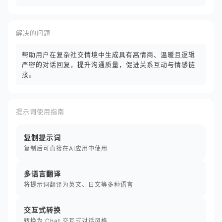
解决的问题
帮助用户在复杂社交情境中生成具有高情商、温暖且逻辑
严密的对话回复，提升沟通质量，促进关系互动与情感链
接。
提示词使用指南
复制提示词
复制后可直接在AI应用中使用
多语言翻译
将提示词翻译为英文、日文等多种语言
交互式转换
转换为 Chat 交互式对话风格