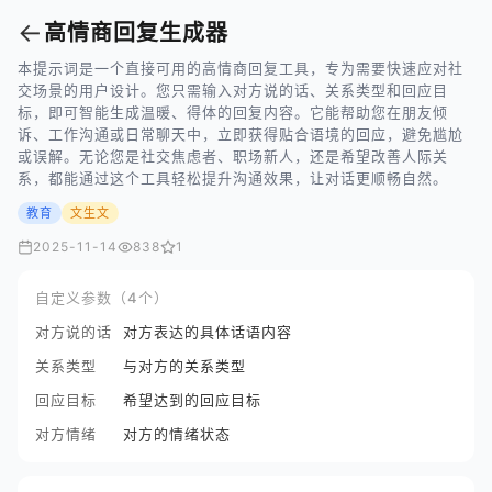
←
高情商回复生成器
本提示词是一个直接可用的高情商回复工具，专为需要快速应对社
交场景的用户设计。您只需输入对方说的话、关系类型和回应目
标，即可智能生成温暖、得体的回复内容。它能帮助您在朋友倾
诉、工作沟通或日常聊天中，立即获得贴合语境的回应，避免尴尬
或误解。无论您是社交焦虑者、职场新人，还是希望改善人际关
系，都能通过这个工具轻松提升沟通效果，让对话更顺畅自然。
教育
文生文
2025-11-14
838
1
自定义参数（4个）
对方说的话
对方表达的具体话语内容
关系类型
与对方的关系类型
回应目标
希望达到的回应目标
对方情绪
对方的情绪状态