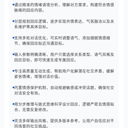
通过精准的情绪语境分析，理解对方需求，构建符合情感
脉络的回应内容。
分层规划回应逻辑，逐步实现共情表达、气氛融洽以及关
系维护等具体目标。
支持多轮对话优化，可实时调整语气、添加细腻情感细
节，确保回应贴近沟通目标。
输入参数明确清晰，用户只需选择关系类型、语气风格及
回应目标，即可快速生成专属回应。
专注高质量互动生成，帮助用户化解潜在社交矛盾，缓解
紧张情绪，增强对话价值。
内置情感保护机制，自动规避敏感或冲突话题，确保社交
对话安全有效。
用分步推理与链式思维科学设计回应，逻辑严密且情感贴
合，无需反复修改。
灵活多样输出风格，提供多版本参考，让用户自信应对不
同场景的社交挑战。