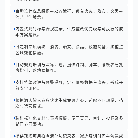
自动设计应急组织与处置流程，覆盖火灾、治安、灾害与
公共卫生场景。
内置法规对标与合规提示，生成整改优先级与可执行的成
本方案建议。
可定制专项模块：消防、治安、食品、设施设备，按重点
区域强化措施。
自动规划培训与演练计划，提供课纲、脚本、考核表与复
盘指引，落地易操作。
支持持续改进与预警提醒，定期复核数据与流程，形成长
效安全闭环。
根据酒店输入参数快速生成专属方案，适配不同规模、档
次与运营模式。
输出标准化文档与表格模板，便于宣导、审计、投标及多
部门协同落地。
提供现场可用检查清单与记录表，减少培训时间与沟通成