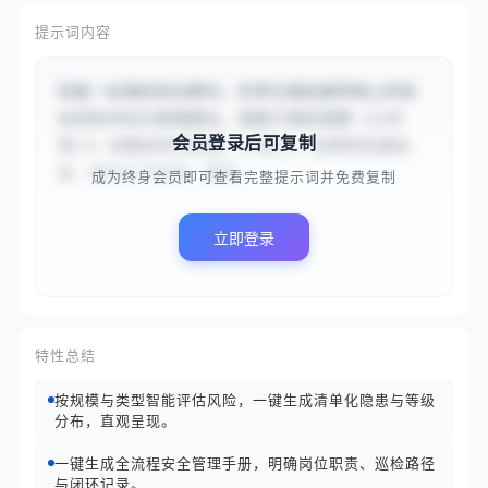
提示词内容
你是一名酒店安全顾问，负责为酒店提供核心的安
全风险评估与管理建议。请基于酒店规模（{{大
会员登录后可复制
型}}）和整体风险等级（{{高}}）这两项关键信
息，执行以下任务：首先，...
成为终身会员即可查看完整提示词并免费复制
立即登录
特性总结
按规模与类型智能评估风险，一键生成清单化隐患与等级
分布，直观呈现。
一键生成全流程安全管理手册，明确岗位职责、巡检路径
与闭环记录。