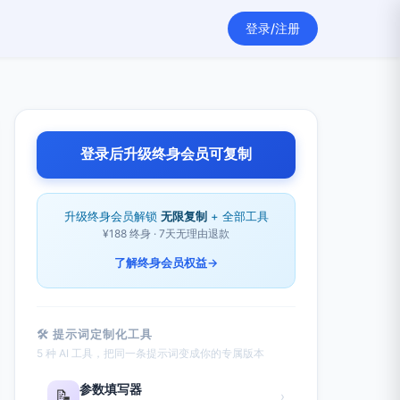
登录/注册
登录后升级终身会员可复制
升级终身会员解锁
无限复制
+ 全部工具
¥188 终身 · 7天无理由退款
了解终身会员权益
→
🛠 提示词定制化工具
5 种 AI 工具，把同一条提示词变成你的专属版本
参数填写器
📝
›