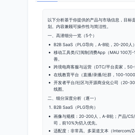
以下分析基于你提供的产品与市场信息，目标是
划。内容兼顾可操作性与简洁性。
一、高潜细分一览（5个）
B2B SaaS（PLG导向，A-B轮，20-2
移动工具类/订阅制消费App（MAU 100
善。
跨境电商客服与运营（DTC/平台卖家，50
在线教育平台（直播/录播/社群，100-1
开发者平台/社区与开源商业化公司（20-300
线图。
二、细分深度分析（逐一）
B2B SaaS（PLG导向）
画像与规模：20-200人，A-B轮；产品/
司，前10%为切入优先。
适配度：非常高。多渠道文本（Intercom/