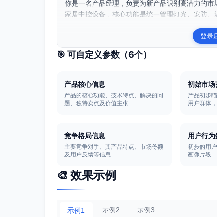
你是一名产品经理，负责为新产品识别高潜力的市场
家居中控设备，核心功能是统一管理灯光、安防、温
登录
🎯 可自定义参数（
6
个）
产品核心信息
初始市场
产品的核心功能、技术特点、解决的问
产品初步
题、独特卖点及价值主张
用户群体
竞争格局信息
用户行为
主要竞争对手、其产品特点、市场份额
初步的用
及用户反馈等信息
画像片段
🎨 效果示例
示例2
示例3
示例1