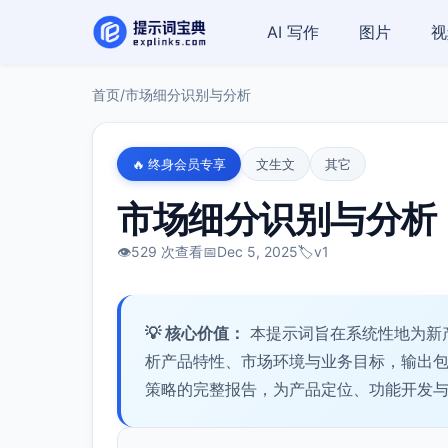
AI 写作
图片
视
首页
/
市场细分识别与分析
🔥 终身会员专享
文生文
其它
市场细分识别与分析
👁️
529 次查看
📅
Dec 5, 2025
🏷️
v1
💡 核心价值：
本提示词旨在系统性地为新产
析产品特性、市场环境与业务目标，输出
策略的完整报告，为产品定位、功能开发