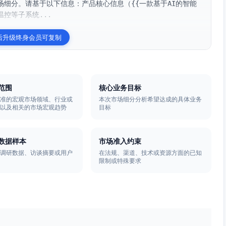
细分。请基于以下信息：产品核心信息（{{一款基于AI的智能
控等子系统...
后升级终身会员可复制
范围
核心业务目标
瞄准的宏观市场领域、行业或
本次市场细分分析希望达成的具体业务
，以及相关的市场宏观趋势
目标
数据样本
市场准入约束
户调研数据、访谈摘要或用户
在法规、渠道、技术或资源方面的已知
限制或特殊要求