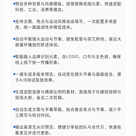
预设多种背景与风格模板，按需替换氛围元素，快速适配
科技、工业、消费等展会。
支持主题、亮点与运动风格自由填写，一次配置多场复
用，统一画面调性并降低成本。
自动平衡镜头运动与节奏，避免眩晕与突兀转场，保证大
屏循环播放的舒适体验。
智能融入品牌识别元素，含LOGO、口号与主色调，确保
线上线下统一传播形象。
一键生成多版本预告，自动变化镜头节奏与画面组合，便
于A/B测试投放效果。
生成适配竖屏与横屏比例的素材，直接用于社媒短视频与
现场大屏，省去二次剪辑。
自动生成文案与字幕草稿，贴合展会卖点与节奏，减少手
工撰写与校对时间。
输出高清无水印预览，便捷分享给团队与合作方，快速收
集意见并迭代更新。