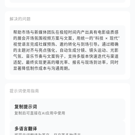
解决的问题
帮助市场与新媒体团队在极短时间内产出具有电影级质感
的展会开场氛围视频方案与文案，用统一的“科技 × 现代”
视觉语言完成社媒预热、邀约转化与到场引导。通过精确
的主题对齐与亮点强化，自动生成分镜、镜头运动、光影
气氛、音乐节奏与文案钩子，支持多版本快速迭代与渠道
适配，最终实现更高的曝光率、报名与现场到访率，同时
显著降低制作成本与沟通周期。
提示词使用指南
复制提示词
复制后可直接在AI应用中使用
多语言翻译