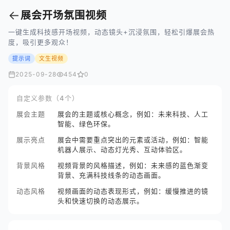
←
展会开场氛围视频
一键生成科技感开场视频，动态镜头+沉浸氛围，轻松引爆展会热
度，吸引更多观众！
提示词
文生视频
2025-09-28
454
0
自定义参数（4个）
展会主题
展会的主题或核心概念，例如：未来科技、人工
智能、绿色环保。
展示亮点
展会中需要重点突出的元素或活动，例如：智能
机器人展示、动态灯光秀、互动体验区。
背景风格
视频背景的风格描述，例如：未来感的蓝色渐变
背景、充满科技线条的动态画面。
动态风格
视频画面的动态表现形式，例如：缓慢推进的镜
头和快速切换的动态展示。