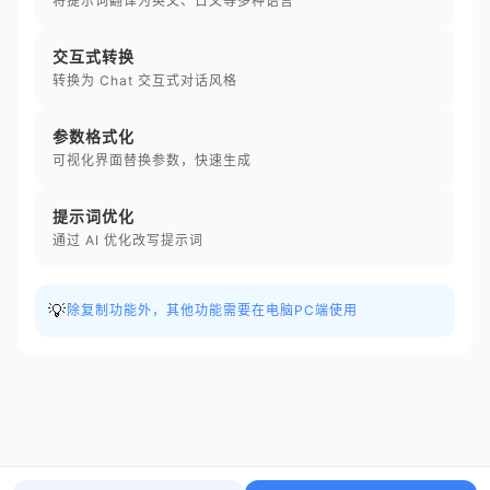
将提示词翻译为英文、日文等多种语言
交互式转换
转换为 Chat 交互式对话风格
参数格式化
可视化界面替换参数，快速生成
提示词优化
通过 AI 优化改写提示词
💡
除复制功能外，其他功能需要在电脑PC端使用