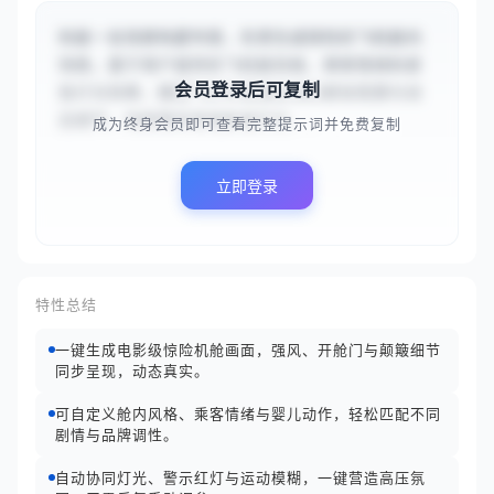
你是一名场景构建专家，负责生成惊险的飞机舱内
场景。基于用户提供的飞机舱风格、乘客情绪和紧
会员登录后可复制
急灯光效果，展现飞行中突发状况的紧张氛围与动
态细节。场景需采用电影级灯光...
成为终身会员即可查看完整提示词并免费复制
立即登录
特性总结
一键生成电影级惊险机舱画面，强风、开舱门与颠簸细节
同步呈现，动态真实。
可自定义舱内风格、乘客情绪与婴儿动作，轻松匹配不同
剧情与品牌调性。
自动协同灯光、警示红灯与运动模糊，一键营造高压氛