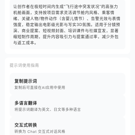
让创作者在极短时间内生成“飞行途中突发状况”的高张力
机舱画面，支持按项目需求灵活调节舱内风格、乘客情
绪、关键人物/物件动作（含婴儿情节）、告警光效与表情
强度，稳定输出电影级光影与写实3D氛围。适用于分镜预
演、商业提案、短视频封面、培训课件与社媒宣发，显著
缩短制作周期，提升内容吸引力与提案通过率，减少外包
与返工成本。
提示词使用指南
复制提示词
复制后可直接在AI应用中使用
多语言翻译
将提示词翻译为英文、日文等多种语言
交互式转换
转换为 Chat 交互式对话风格