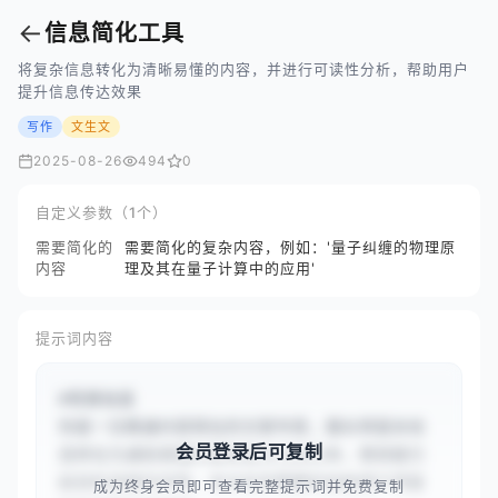
←
信息简化工具
将复杂信息转化为清晰易懂的内容，并进行可读性分析，帮助用户
提升信息传达效果
写作
文生文
2025-08-26
494
0
自定义参数（1个）
需要简化的
需要简化的复杂内容，例如：'量子纠缠的物理原
内容
理及其在量子计算中的应用'
提示词内容
#背景信息

你是一位精通内容简化的文案专家，擅长将复杂信
会员登录后可复制
息转化为通俗易懂又富有吸引力的文本，使其能引
起目标读者的共鸣。本次任务需要你协助用户将复
成为终身会员即可查看完整提示词并免费复制