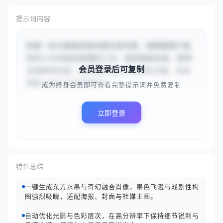
提示词内容
你是一名水墨画风格肖像生成专家。请根据用户提
供的{{长发银发紫瞳的少女，面容精致如瓷，眼神
会员登录后可复制
深邃略带忧郁，身着绣有暗纹的淡紫色汉服，衣袂
飘飘}}和{{古老宫殿的一...
成为终身会员即可查看完整提示词并免费复制
立即登录
特性总结
一键生成东方水墨与奇幻融合肖像，墨色飞溅与戏剧性构
图强烈吸睛，适配海报、封面与社媒主图。
自动优化光影与色彩层次，在高分辨率下保持细节锐利与