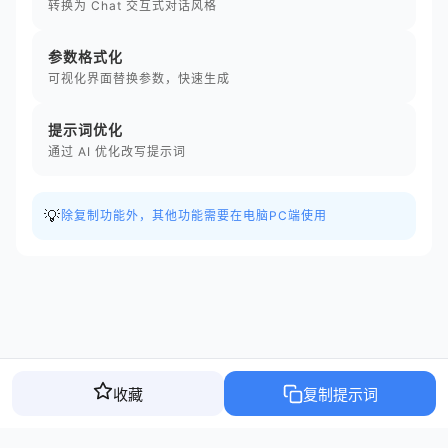
转换为 Chat 交互式对话风格
参数格式化
可视化界面替换参数，快速生成
提示词优化
通过 AI 优化改写提示词
💡
除复制功能外，其他功能需要在电脑PC端使用
收藏
复制提示词