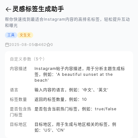
←
灵感标签生成助手
帮你快速找到最适合Instagram内容的高排名标签，轻松提升互动
和曝光
工具
文生文
2025-08-05
462
0
自定义参数（5个）
内容描述
Instagram帖子内容描述，用于分析主题生成标
签，例如：'A beautiful sunset at the
beach'
语言
输入内容的语言，例如：'中文'、'英文'
标签数量
返回的标签数量，例如：10
是否包含热
是否包含当前热门标签，例如：true/false
门标签
目标地区
目标地区，用于生成与地区相关的标签，例
如：'US'、'CN'