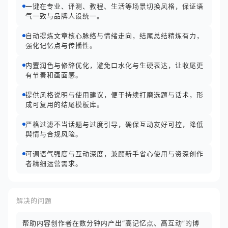
一键在专业、评测、教程、生活等场景切换风格，保证语
气一致与品牌人设统一。
自动提炼文章核心脉络与情绪走向，结尾总结精炼有力，
强化记忆点与传播性。
内置润色与修辞优化，避免口水化与生硬表达，让收尾更
有节奏和画面感。
提供风格说明与使用建议，便于持续打磨选题与话术，形
成可复用的结尾模板库。
严格过滤不当话题与过度引导，确保互动友好可控，降低
舆情与合规风险。
可调语气强度与互动深度，兼顾新手省心使用与资深创作
者精细运营需求。
解决的问题
帮助内容创作者在数分钟内产出“高记忆点、高互动”的博