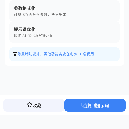
参数格式化
可视化界面替换参数，快速生成
提示词优化
通过 AI 优化改写提示词
💡
除复制功能外，其他功能需要在电脑PC端使用
收藏
复制提示词