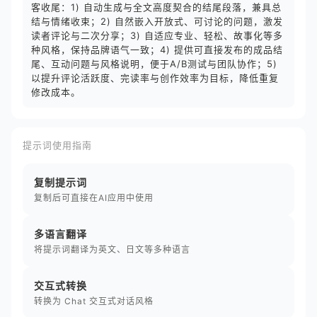
客收尾：1) 自动生成与全文高度契合的结尾段落，兼具总
结与情绪收束；2) 自然嵌入开放式、可讨论的问题，激发
读者评论与二次分享；3) 自适应专业、轻松、故事化等多
种风格，保持品牌语气一致；4) 提供可直接发布的成品结
尾、互动问题与风格说明，便于A/B测试与团队协作；5)
以提升评论活跃度、完读率与创作效率为目标，降低重复
修改成本。
提示词使用指南
复制提示词
复制后可直接在AI应用中使用
多语言翻译
将提示词翻译为英文、日文等多种语言
交互式转换
转换为 Chat 交互式对话风格