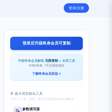
登录/注册
登录后升级终身会员可复制
升级终身会员解锁
无限复制
+ 全部工具
¥188 终身 · 7天无理由退款
了解终身会员权益
→
🛠 提示词定制化工具
5 种 AI 工具，把同一条提示词变成你的专属版本
参数填写器
📝
›