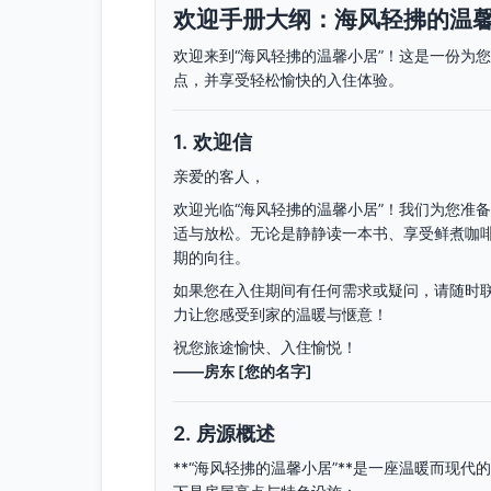
欢迎手册大纲：海风轻拂的温
欢迎来到“海风轻拂的温馨小居”！这是一份为
点，并享受轻松愉快的入住体验。
1.
欢迎信
亲爱的客人，
欢迎光临“海风轻拂的温馨小居”！我们为您准
适与放松。无论是静静读一本书、享受鲜煮咖
期的向往。
如果您在入住期间有任何需求或疑问，请随时
力让您感受到家的温暖与惬意！
祝您旅途愉快、入住愉悦！
——房东 [您的名字]
2.
房源概述
**“海风轻拂的温馨小居”**是一座温暖而现