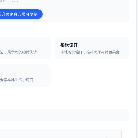
色：...
后升级终身会员可复制
餐饮偏好
描述，展示您的独特优势
本地餐饮偏好，推荐餐厅与特色美食
，分享本地生活小窍门