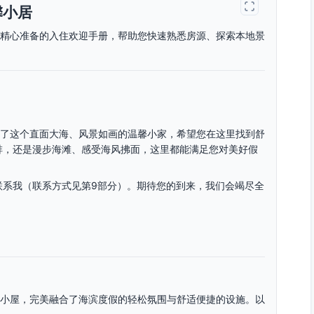
馨小居
您精心准备的入住欢迎手册，帮助您快速熟悉房源、探索本地景
备了这个直面大海、风景如画的温馨小家，希望您在这里找到舒
啡，还是漫步海滩、感受海风拂面，这里都能满足您对美好假
联系我（联系方式见第9部分）。期待您的到来，我们会竭尽全
代的小屋，完美融合了海滨度假的轻松氛围与舒适便捷的设施。以