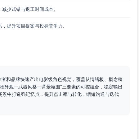
，减少试错与返工时间成本。
系，提升项目提案与投标竞争力.
创作者和品牌快速产出电影级角色视觉，覆盖从情绪板、概念稿
人物外观—武器风格—背景氛围”三要素的可控组合，稳定输出
场景中打造强记忆点，提升点击率与转化，缩短沟通与迭代