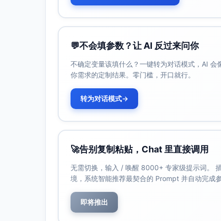
💬
不会填参数？让 AI 反过来问你
不确定变量该填什么？一键转为对话模式，AI 
你需求的定制结果。零门槛，开口就行。
转为对话模式
→
🚀
告别复制粘贴，Chat 里直接调用
无需切换，输入 / 唤醒 8000+ 专家级提示词
境，系统智能推荐最契合的 Prompt 并自动完
即将推出