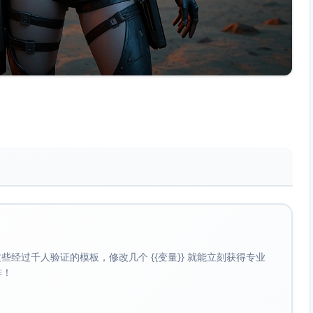
经过千人验证的模板，修改几个 {{变量}} 就能立刻获得专业
啡！