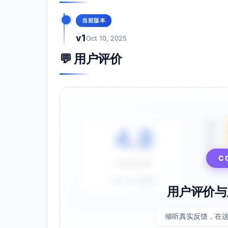
当前版本
v1
Oct 10, 2025
💬 用户评价
5星
4.8
4星
3星
⭐⭐⭐⭐⭐
C
基于 28 条评价
用户评价与
倾听真实反馈，在