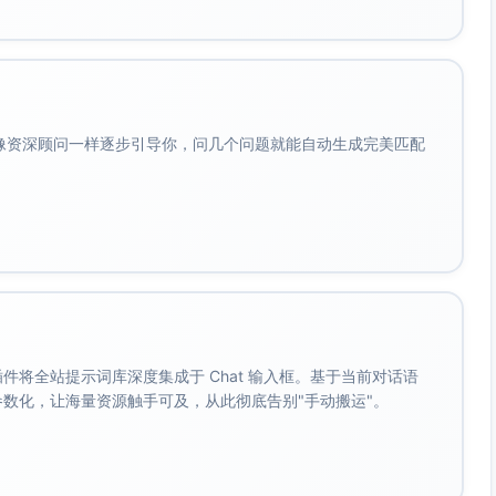
会像资深顾问一样逐步引导你，问几个问题就能自动生成完美匹配
。 插件将全站提示词库深度集成于 Chat 输入框。基于当前对话语
成参数化，让海量资源触手可及，从此彻底告别"手动搬运"。