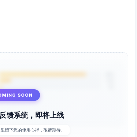
85%
12%
3%
OMING SOON
反馈系统，即将上线
这里留下您的使用心得，敬请期待。