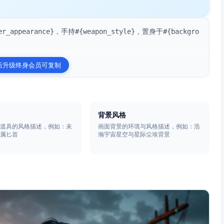
pearance}，手持#{weapon_style}，置身于#{backgro
后升级终身会员可复制
背景风格
或道具的风格描述，例如：未
画面背景的环境与风格描述，例如：浩
金属匕首
瀚宇宙星空与星际尘埃背景