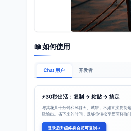
📖 如何使用
Chat 用户
开发者
⚡
30秒出活：复制 → 粘贴 → 搞定
与其花几十分钟和AI聊天、试错，不如直接复制这些
级输出。省下来的时间，足够你轻松享受两杯咖
登录后升级终身会员可复制
→