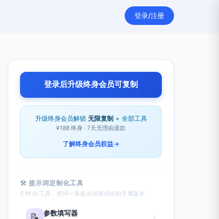
登录/注册
登录后升级终身会员可复制
升级终身会员解锁
无限复制
+ 全部工具
¥188 终身 · 7天无理由退款
了解终身会员权益
→
🛠 提示词定制化工具
5 种 AI 工具，把同一条提示词变成你的专属版本
参数填写器
📝
›