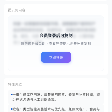
提示词内容
你是一名客服库存回复专家。请根据用户提供的产
品名称和库存状态，生成专业、准确的库存查询回
会员登录后可复制
复。首先，分析 {{智能手表X1}} 的 {{暂时缺
货}} 情况。然后，...
成为终身会员即可查看完整提示词并免费复制
立即登录
特性总结
一键生成库存回复，清楚说明现货、缺货与补货时间，减
少往返沟通与人工组织语言。
按客户类型智能调整话术与优先级，兼顾大客户、会员与