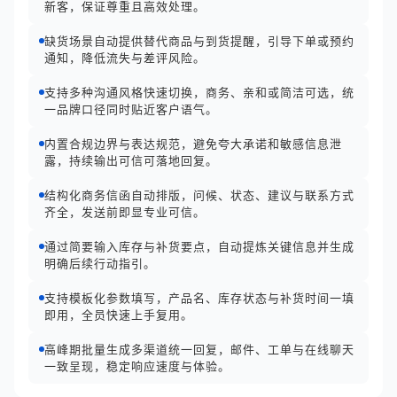
新客，保证尊重且高效处理。
缺货场景自动提供替代商品与到货提醒，引导下单或预约
通知，降低流失与差评风险。
支持多种沟通风格快速切换，商务、亲和或简洁可选，统
一品牌口径同时贴近客户语气。
内置合规边界与表达规范，避免夸大承诺和敏感信息泄
露，持续输出可信可落地回复。
结构化商务信函自动排版，问候、状态、建议与联系方式
齐全，发送前即显专业可信。
通过简要输入库存与补货要点，自动提炼关键信息并生成
明确后续行动指引。
支持模板化参数填写，产品名、库存状态与补货时间一填
即用，全员快速上手复用。
高峰期批量生成多渠道统一回复，邮件、工单与在线聊天
一致呈现，稳定响应速度与体验。