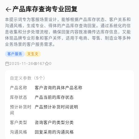
←
产品库存查询专业回复
本提示词专为客服场景设计，能够根据产品库存状态、客户关系和
沟通风格，生成专业、得体的产品库存查询回复。通过系统化的信
息收集和分步处理流程，确保回复内容既准确传达库存信息，又能
体现品牌专业形象和客户关怀，适用于电商、零售、制造业等多种
业务场景的客户服务需求。
客户服务
文生文
2025-11-26
167
0
自定义参数（5个）
产品名称
客户咨询的具体产品名称
库存状态
产品当前的库存状态
预计补货时
产品预计补货时间说明
间
客户类型
咨询客户的类型分类
沟通风格
回复采用的沟通风格