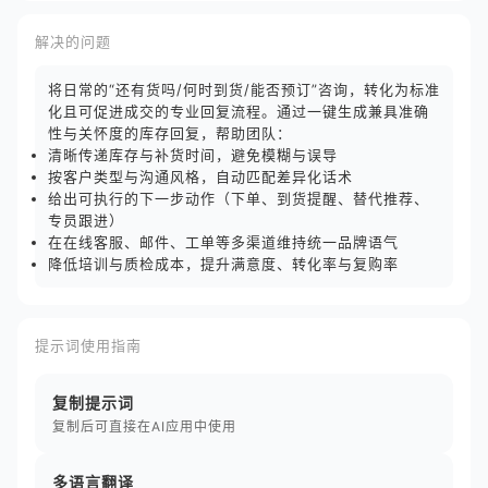
解决的问题
将日常的“还有货吗/何时到货/能否预订”咨询，转化为标准
化且可促进成交的专业回复流程。通过一键生成兼具准确
性与关怀度的库存回复，帮助团队：
清晰传递库存与补货时间，避免模糊与误导
按客户类型与沟通风格，自动匹配差异化话术
给出可执行的下一步动作（下单、到货提醒、替代推荐、
专员跟进）
在在线客服、邮件、工单等多渠道维持统一品牌语气
降低培训与质检成本，提升满意度、转化率与复购率
提示词使用指南
复制提示词
复制后可直接在AI应用中使用
多语言翻译