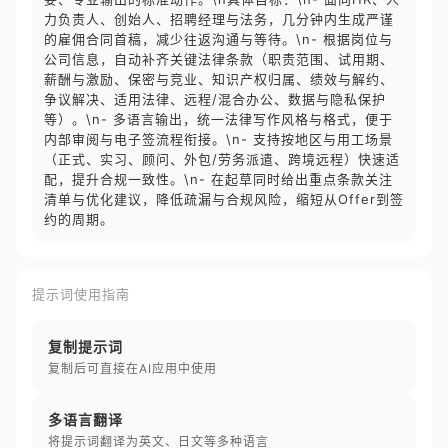
力负责人、创始人、招聘经理与法务，几分钟内生成严谨
的雇佣合同首稿，减少往返沟通与等待。\n- 根据岗位与
公司信息，自动补齐关键法律条款（职责范围、试用期、
薪酬与激励、保密与竞业、知识产权归属、绩效与解约、
争议解决、适用法律、远程/混合办公、数据与隐私保护
等）。\n- 多语言输出，统一法律写作风格与格式，便于
内部审阅与电子签流程衔接。\n- 支持按地区与用工场景
（正式、实习、顾问、外包/劳务派遣、跨境远程）快速适
配，提升合规一致性。\n- 在起草同时给出重点条款关注
清单与优化建议，降低疏漏与合规风险，缩短从Offer到签
约的周期。
提示词使用指南
复制提示词
复制后可直接在AI应用中使用
多语言翻译
将提示词翻译为英文、日文等多种语言