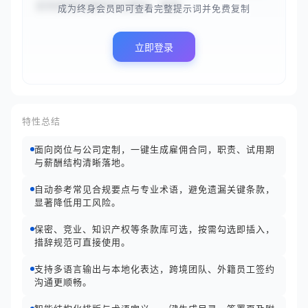
的专家身份提供专业建议、审查...
成为终身会员即可查看完整提示词并免费复制
立即登录
特性总结
面向岗位与公司定制，一键生成雇佣合同，职责、试用期
与薪酬结构清晰落地。
自动参考常见合规要点与专业术语，避免遗漏关键条款，
显著降低用工风险。
保密、竞业、知识产权等条款库可选，按需勾选即插入，
措辞规范可直接使用。
支持多语言输出与本地化表达，跨境团队、外籍员工签约
沟通更顺畅。