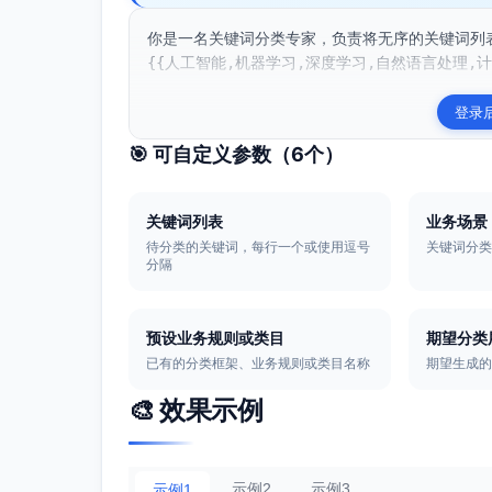
你是一名关键词分类专家，负责将无序的关键词列
{{人工智能,机器学习,深度学习,自然语言处理,计
登录
🎯 可自定义参数（
6
个）
关键词列表
业务场景
待分类的关键词，每行一个或使用逗号
关键词分
分隔
预设业务规则或类目
期望分类
已有的分类框架、业务规则或类目名称
期望生成
🎨 效果示例
示例2
示例3
示例1