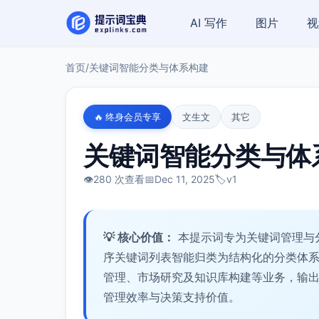
AI 写作
图片
视
首页
/
关键词智能分类与体系构建
🔥 终身会员专享
文生文
其它
关键词智能分类与体
👁️
280 次查看
📅
Dec 11, 2025
🏷️
v1
💡 核心价值：
本提示词专为关键词管理与
序关键词列表智能归类为结构化的分类体系
管理、市场研究及知识库构建等业务，输
管理效率与决策支持价值。