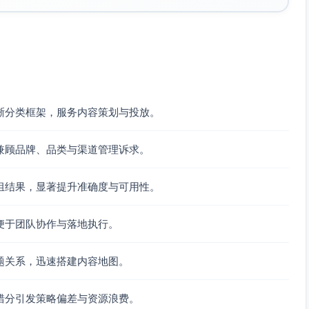
）和专项强化的训练。
晰分类框架，服务内容策划与投放。
兼顾品牌、品类与渠道管理诉求。
图文/视频动作库。
组结果，显著提升准确度与可用性。
便于团队协作与落地执行。
题关系，迅速搭建内容地图。
错分引发策略偏差与资源浪费。