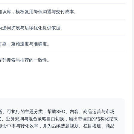
数据/燃脂目标相关词。
知识库，模板复用降低沟通与交付成本。
参数型长尾高。
为选词扩展与后续优化提供依据。
可靠，兼顾速度与准确度。
提升搜索与推荐的一致性。
高。
行性问题。
晰、可执行的主题分类，帮助SEO、内容、商品运营与市场
语义、业务规则与混合策略自由切换，输出带理由的结构化结果
容命中率与转化效率，并为后续选题规划、栏目搭建、商品