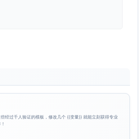
经过千人验证的模板，修改几个 {{变量}} 就能立刻获得专业
啡！