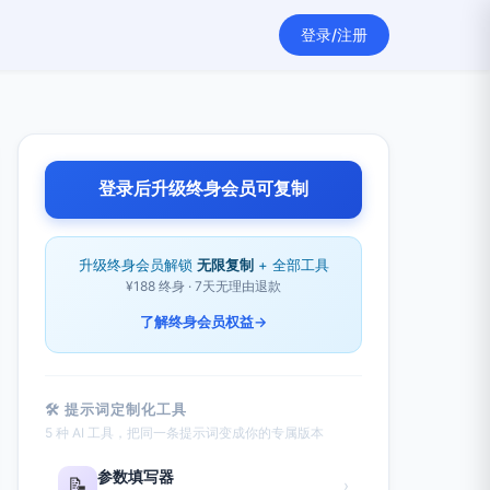
登录/注册
登录后升级终身会员可复制
升级终身会员解锁
无限复制
+ 全部工具
¥188 终身 · 7天无理由退款
了解终身会员权益
→
🛠 提示词定制化工具
5 种 AI 工具，把同一条提示词变成你的专属版本
参数填写器
📝
›