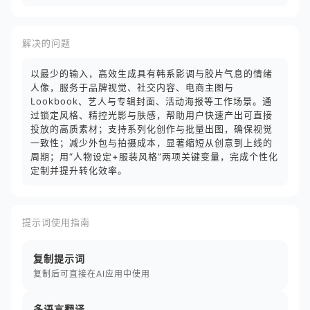
解决的问题
以最少的输入，高效生成具有韩系影调与胶片气息的情绪
人像，服务于品牌视觉、社交内容、电商主图与
Lookbook、艺人与专辑封面、活动海报等工作场景。通
过锁定风格、精控光影与肤感，帮助用户快速产出可直接
投放的高质素材；支持系列化创作与批量出图，确保视觉
一致性；减少外包与拍摄成本，显著缩短从创意到上线的
周期；用“人物设定+服装风格”两项关键变量，完成个性化
定制并提升转化效率。
提示词使用指南
复制提示词
复制后可直接在AI应用中使用
多语言翻译