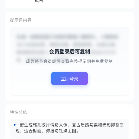
风格
提示词内容
生成一张韩系胶片风格的情绪人像照片。人物特征
为{{长发女性，韩系刘海，脸型修饰，五官立体，
会员登录后可复制
眼神略带忧郁}}，穿着{{超大号系扣风衣与牛仔
裤，慵懒随性}}。画面需...
成为终身会员即可查看完整提示词并免费复制
立即登录
特性总结
一键生成韩系胶片情绪人像，复古质感与柔和光影即刻呈
现，适合封面、海报与社媒主图。