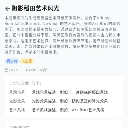
←
阴影稻田艺术风光
本提示词专为生成高质量艺术风景图像设计，融合了Arkhyp
Kuindzhi和Barnett Newman的艺术风格，强调Art Brut的原始
美学。画面以稻田景观为核心，通过背光和阴影处理营造深邃氛
围，细节丰富且分辨率高，确保图像具有强烈的视觉冲击力和艺术
感染力。适用于艺术创作、设计灵感及装饰应用，用户可通过调整
景观元素、光影效果和艺术风格参数，快速生成多样化且专业级的
风光作品，满足不同场景需求。
提示词
文生图
2025-11-04
284
0
自定义参数（3个）
景观场景
景观场景描述，例如：一片阴森的稻田景观
光影效果
光影效果描述，例如：阴影笼罩的背光效果
艺术风格
艺术风格描述，例如：Art Brut艺术风格
提示词内容