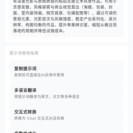
有深邃光影与原始质感的稻田主题艺术风景作品。可用于
灵感发散、风格探索与商业视觉直出（海报、包装、封
面、室内装饰画、网页首屏、社媒配图等），通过可调的
景观元素、光影层次与风格强度，稳定产出系列化、高分
辨率、构图均衡的作品，提升审美辨识度，缩短从概念到
落地的周期并降低试错成本。
提示词使用指南
复制提示词
复制后可直接在AI应用中使用
多语言翻译
将提示词翻译为英文、日文等多种语言
交互式转换
转换为 Chat 交互式对话风格