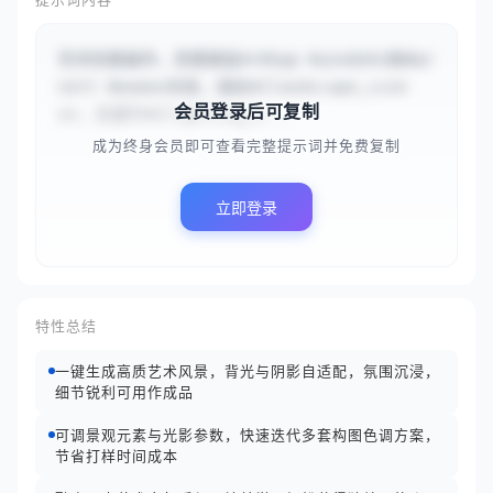
艺术风景画作，灵感源自Arkhyp Kuindzhi和Bar
nett Newman风格，描绘#{landscape_scen
会员登录后可复制
e}，沉浸于#{lighting_e...
成为终身会员即可查看完整提示词并免费复制
立即登录
特性总结
一键生成高质艺术风景，背光与阴影自适配，氛围沉浸，
细节锐利可用作成品
可调景观元素与光影参数，快速迭代多套构图色调方案，
节省打样时间成本