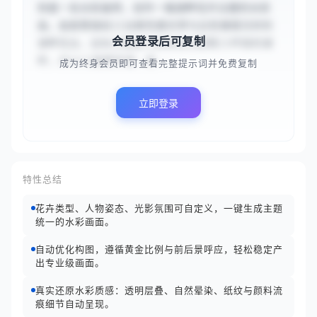
你是一名水彩画师，创作一幅湖畔花卉主题的水彩
画。画面需描绘{{淡紫色薰衣草与白色雏菊交织的
会员登录后可复制
湖畔花丛，远处点缀着几株粉色的蔷薇}}环绕的湖
畔，并以{{晨雾弥漫，柔...
成为终身会员即可查看完整提示词并免费复制
立即登录
特性总结
花卉类型、人物姿态、光影氛围可自定义，一键生成主题
统一的水彩画面。
自动优化构图，遵循黄金比例与前后景呼应，轻松稳定产
出专业级画面。
真实还原水彩质感：透明层叠、自然晕染、纸纹与颜料流
痕细节自动呈现。