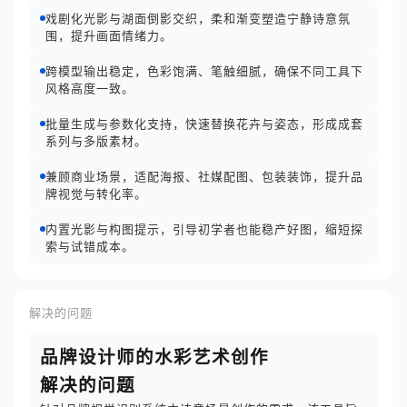
戏剧化光影与湖面倒影交织，柔和渐变塑造宁静诗意氛
围，提升画面情绪力。
跨模型输出稳定，色彩饱满、笔触细腻，确保不同工具下
风格高度一致。
批量生成与参数化支持，快速替换花卉与姿态，形成成套
系列与多版素材。
兼顾商业场景，适配海报、社媒配图、包装装饰，提升品
牌视觉与转化率。
内置光影与构图提示，引导初学者也能稳产好图，缩短探
索与试错成本。
解决的问题
品牌设计师的水彩艺术创作
解决的问题