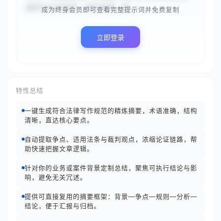
提供专业的指导、研究结果、建...
成为终身会员即可查看完整提示词并免费复制
立即登录
特性总结
一键生成符合法律写作规范的精炼摘要，术语准确，结构
清晰，直达核心要点。
自动提取争点、适用法条与裁判观点，浓缩论证链路，帮
助快速把握文章逻辑。
针对你的业务或案件背景定制总结，聚焦可执行结论与影
响，避免无关冗述。
提供可直接复用的摘要框架：背景—争点—规则—分析—
结论，便于汇报与归档。