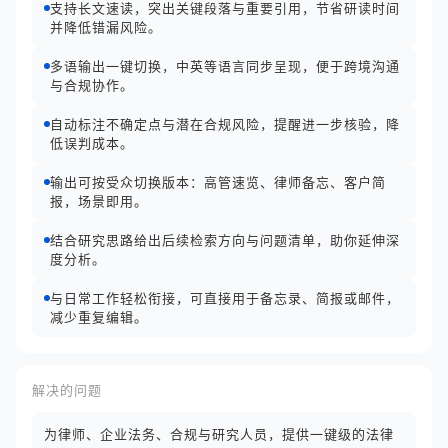
支持长文速读，突出关键段落与重要引用，节省研读时间
并降低错漏风险。
多语输出一键切换，中英等语言同步呈现，便于跨境沟通
与合规协作。
自动标注不确定点与潜在合规风险，提醒进一步核验，降
低误判成本。
输出可按受众切换版本：高管速览、律师备忘、客户简
报，场景即用。
结合研究思路给出后续检索方向与问题清单，助你延伸深
度分析。
与日常工作轻松衔接，可直接用于备忘录、简报或邮件，
减少重复编辑。
解决的问题
为律师、企业法务、合规与研究人员，提供一键级的法律