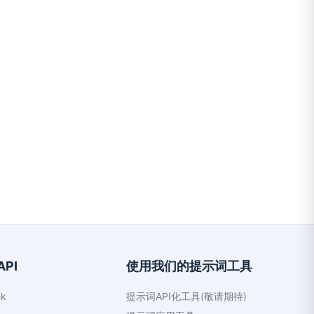
PI
使用我们的提示词工具
k
提示词API化工具(敬请期待)