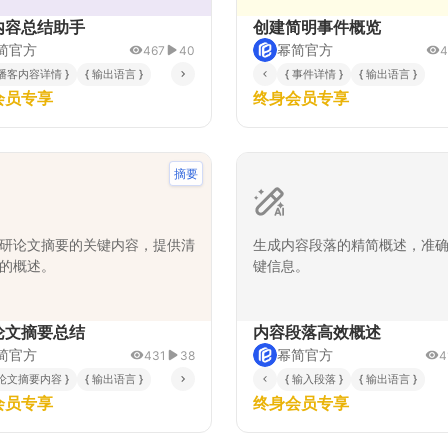
内容总结助手
创建简明事件概览
简官方
幂简官方
467
40
4
 播客内容详情 }
{ 输出语言 }
{ 事件详情 }
{ 输出语言 }
会员专享
终身会员专享
摘要
研论文摘要的关键内容，提供清
生成内容段落的精简概述，准
的概述。
键信息。
论文摘要总结
内容段落高效概述
简官方
幂简官方
431
38
4
 论文摘要内容 }
{ 输出语言 }
{ 输入段落 }
{ 输出语言 }
会员专享
终身会员专享