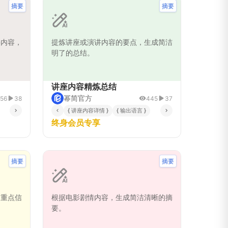
摘要
摘要
要内容，
提炼讲座或演讲内容的要点，生成简洁
明了的总结。
讲座内容精炼总结
幂简官方
56
38
445
37
{ 讲座内容详情 }
{ 输出语言 }
终身会员专享
摘要
摘要
出重点信
根据电影剧情内容，生成简洁清晰的摘
要。