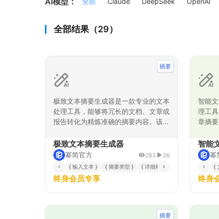
AI模型：
全部
Claude
DeepSeek
OpenAI
全部结果（29）
摘要
极致文本摘要生成器是一款专业的文本
智能文
处理工具，能够将冗长的文档、文章或
理工具
报告转化为精炼准确的摘要内容。该工
章摘要
具通过深度理解原文核心思想，提取关
容，自
键信息点，生成结构清晰、重点突出的
要结论
极致文本摘要生成器
智能
摘要版本，帮助用户快速掌握文本要
精髓。
幂简官方
幂
283
26
点，大幅提升信息获取效率。特别适合
道、商
{ 输入文本 }
{ 摘要类型 }
{ 详细程度 }
{
处理技术文档、学术论文、商业报告等
取效率
终身会员专享
终身
复杂文本材料，确保重要信息不遗漏的
保摘要
同时保持原文的准确性和完整性。
文的核
高质量
摘要