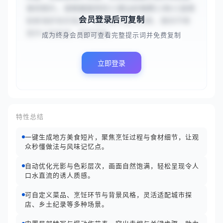
食的短片。请根据提供的{{潮汕砂锅粥}}和{{选用
会员登录后可复制
新鲜海虾和珍珠米，在砂锅中慢火熬煮，期间不断
搅拌以防粘底，直至米粒...
成为终身会员即可查看完整提示词并免费复制
立即登录
特性总结
一键生成地方美食短片，聚焦烹饪过程与食材细节，让观
众秒懂做法与风味记忆点。
自动优化光影与色彩层次，画面自然饱满，轻松呈现令人
口水直流的诱人质感。
可自定义菜品、烹饪环节与背景风格，灵活适配城市探
店、乡土纪录等多种场景。