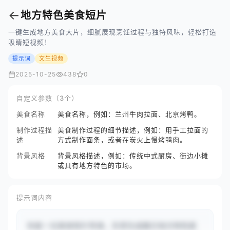
←
地方特色美食短片
一键生成地方美食大片，细腻展现烹饪过程与独特风味，轻松打造
吸睛短视频！
提示词
文生视频
2025-10-25
438
0
自定义参数（3个）
美食名称
美食名称，例如：兰州牛肉拉面、北京烤鸭。
制作过程描
美食制作过程的细节描述，例如：用手工拉面的
述
方式制作面条，或者在炭火上慢烤鸭肉。
背景风格
背景风格描述，例如：传统中式厨房、街边小摊
或具有地方特色的市场。
提示词内容
你是一位美食短片导演，负责生成展示地方特色美