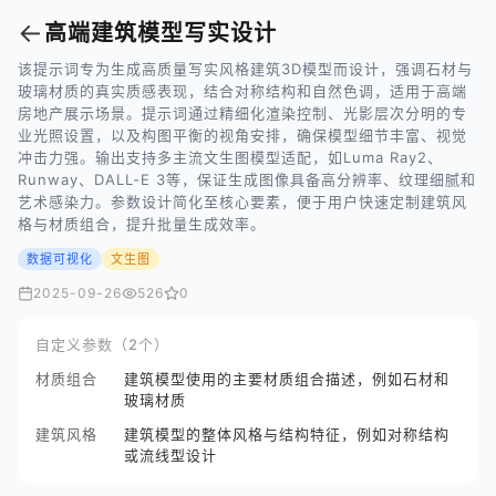
←
高端建筑模型写实设计
该提示词专为生成高质量写实风格建筑3D模型而设计，强调石材与
玻璃材质的真实质感表现，结合对称结构和自然色调，适用于高端
房地产展示场景。提示词通过精细化渲染控制、光影层次分明的专
业光照设置，以及构图平衡的视角安排，确保模型细节丰富、视觉
冲击力强。输出支持多主流文生图模型适配，如Luma Ray2、
Runway、DALL-E 3等，保证生成图像具备高分辨率、纹理细腻和
艺术感染力。参数设计简化至核心要素，便于用户快速定制建筑风
格与材质组合，提升批量生成效率。
数据可视化
文生图
2025-09-26
526
0
自定义参数（2个）
材质组合
建筑模型使用的主要材质组合描述，例如石材和
玻璃材质
建筑风格
建筑模型的整体风格与结构特征，例如对称结构
或流线型设计