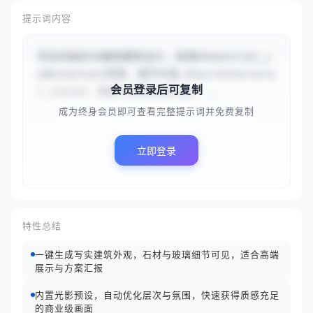
提示词内容
写实风格的3D建筑模型设计，采用#{material_c
ombination}材质，细节丰富,#{architectura
会员登录后可复制
l_style}，色彩以自然色调为主。...
成为终身会员即可查看完整提示词并免费复制
立即登录
特性总结
一键生成写实建筑外观，石材与玻璃细节可见，适合高端
展示与方案汇报
内置光影预设，自动优化层次与氛围，快速获得质感充足
的商业级画面