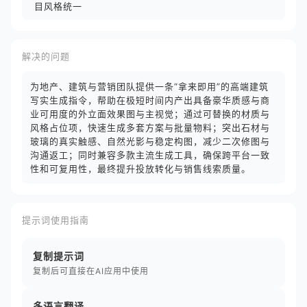
目风格统一
解决的问题
为地产、建筑与营销团队提供一条“拿来即用”的高端建筑
写实生成指令，帮助在极短时间内产出具备豪华质感与商
业可用度的外立面效果图与主视觉；通过可替换的材质与
风格占位项，快速生成多套方案与批量物料；突出石材与
玻璃的真实触感、自然光影与稳定构图，减少二次修图与
沟通返工；同时兼容多款主流生成工具，确保跨平台一致
性和可复用性，最终提升投放转化与销售线索质量。
提示词使用指南
复制提示词
复制后可直接在AI应用中使用
多语言翻译