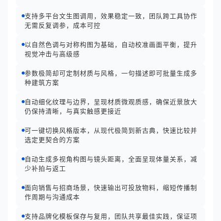
支持多平台文生图调用，效果稳定一致，团队跨工具协作
无需反复调参，成本可控
以自然色调与对称构图为基础，自动校准画面平衡，提升
视觉冲击与高级感
参数极简却可定制材质与风格，一句描述即可批量生成多
种建筑方案
自动细化纹理与边界，呈现材质微观质感，确保近景放大
仍保持清晰，与真实触感更接近
可一键切换风格版本，从现代极简到新古典，快速比较并
选定更契合的方案
自动生成多视角构图与镜头距离，全面呈现体量关系，减
少补拍与返工
面向销售与招商场景，快速输出可投放物料，缩短传播制
作周期与沟通成本
支持品牌化模板保存与复用，团队共享最佳实践，保证项