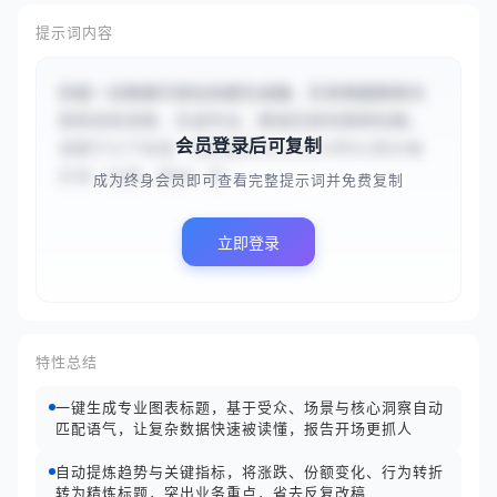
提示词内容
你是一名数据可视化标题生成器，负责根据图表内
容和目标读者，生成专业、精准的商务图表标题。
会员登录后可复制
请基于以下信息：图表描述为{{2024年Q1至Q4各
区域（北美、欧洲、亚...
成为终身会员即可查看完整提示词并免费复制
立即登录
特性总结
一键生成专业图表标题，基于受众、场景与核心洞察自动
匹配语气，让复杂数据快速被读懂，报告开场更抓人
自动提炼趋势与关键指标，将涨跌、份额变化、行为转折
转为精炼标题，突出业务重点，省去反复改稿