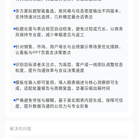
多方案标题智能备选，按风格与信息密度输出不同版本，
支持快速对比选择，几秒确定最合适表达
标题长度与表达规范自动校准，避免过短或冗长，以商务
风保持专业度，减少审稿意见与返工
针对销售、市场、用户增长与业绩展示等场景优化措辞，
让看板与PPT页直击决策要点
识别目标读者关注点，为高层、客户或一线团队调整信息
粒度，提升沟通效率与会议决策速度
模板化输入即可复用，填入图表描述与核心洞察即可生
成，适配批量报告与周期复盘，显著压缩出稿时间
严格避免夸张与模糊，基于真实图表内容生成，保障可信
度，提升数据沟通的公信力与专业形象
解决的问题