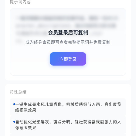
提示词内容
一幅详细墨水插画风格的肖像作品，描绘一位#{ch
aracter_description}，融合戏剧性光影肖像
会员登录后可复制
与漫画艺术元素，画面中呈现#{art_styl
e}。...
成为终身会员即可查看完整提示词并免费复制
立即登录
特性总结
一键生成墨水风儿童肖像，机械质感细节入画，直出展览
级视觉效果
自动优化光影层次，强弱分明，轻松获得富戏剧张力的人
像氛围效果