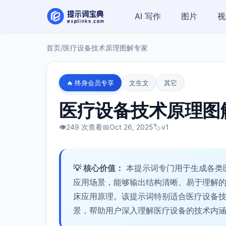
AI 写作
图片
视
首页
/
医疗设备技术原理图解专家
🔥 终身会员专享
文生文
其它
医疗设备技术原理图
👁️
249 次查看
📅
Oct 26, 2025
🏷️
v1
💡 核心价值：
本提示词专门用于生成各类
应用场景，能够输出结构清晰、易于理解
床应用原理。该提示词特别适合医疗设备
景，帮助用户深入理解医疗设备的技术内