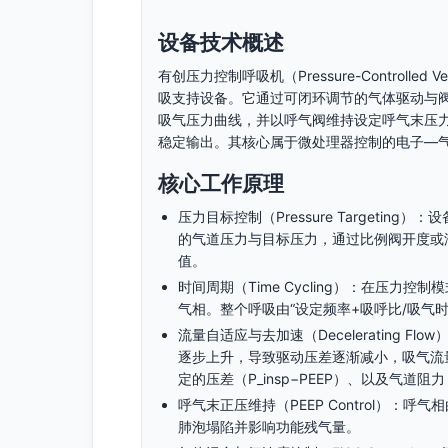
设备技术概述
有创压力控制呼吸机（Pressure-Controlled
吸支持设备。它通过可闭环调节的气体驱动与
吸气压力曲线，并以呼气阀维持设定呼气末压力
稳定输出。其核心属于微处理器控制的电子—气
核心工作原理
压力目标控制（Pressure Targeti
的气道压力与目标压力，通过比例阀开度或
值。
时间周期（Time Cycling）：在压力
气相。整个呼吸由“设定频率+吸呼比/吸气时
流量自适应与去加速（Decelerating
逐步上升，导致驱动压差逐渐减小，吸气流
定的压差（P_insp−PEEP）、以及气道
呼气末正压维持（PEEP Control）：
肺泡塌陷并影响功能残气量。