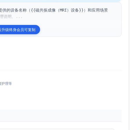
供的设备名称（{{磁共振成像（MRI）设备}}）和应用场景
理说明。...
后升级终身会员可复制
庭护理等