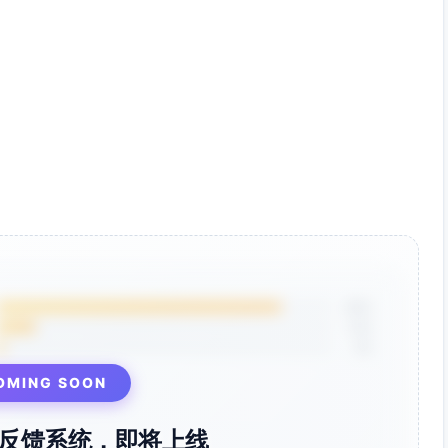
力和反向触发的风险，提高患者舒适度并降低耗能。
加热/加湿组件，在维持气体温湿度与气道清洁方面为重症患者
理机制，符合重症监护环境下有创压力控制呼吸机的技术范式
85%
12%
3%
OMING SOON
反馈系统，即将上线