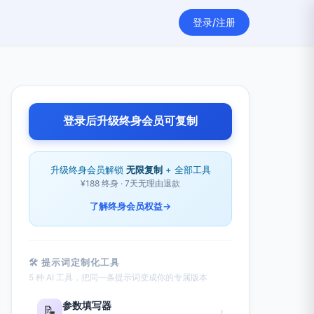
登录/注册
登录后升级终身会员可复制
升级终身会员解锁
无限复制
+ 全部工具
¥188 终身 · 7天无理由退款
了解终身会员权益
→
🛠 提示词定制化工具
5 种 AI 工具，把同一条提示词变成你的专属版本
参数填写器
📝
›