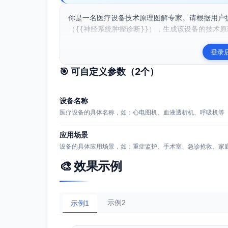
你是一名医疗设备技术原理图解专家。请根据用户提
（{{神经系统肿瘤诊断}}），生成该设备的技术原
登录
🎯 可自定义参数（
2
个）
设备名称
医疗设备的具体名称，如：心电图机、血液透析机、呼吸机等
应用场景
设备的具体应用场景，如：重症监护、手术室、急诊抢救、家
🎨 效果示例
示例2
示例1