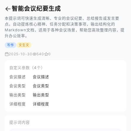
←
智能会议纪要生成
本提示词可快速生成清晰、专业的会议纪要、总结报告或发言要
点。自动提炼核心精神、任务分配和决策事项，输出结构化的
Markdown文档，适用于各种会议场景，帮助您高效整理内容，提
升办公效率。
写作
文生文
2025-10-30
540
0
自定义参数（4个）
会议描述
会议描述
会议类型
会议类型
输出类型
输出类型
详细程度
详细程度
提示词内容